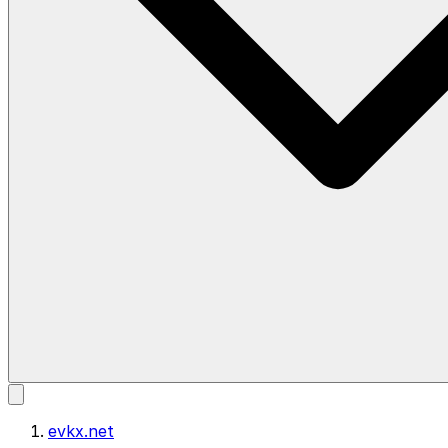
evkx.net