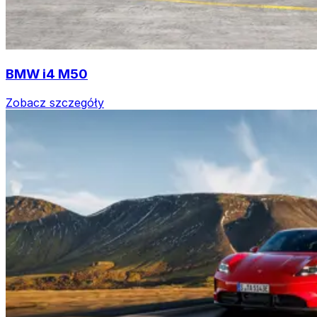
BMW i4 M50
Zobacz szczegóły