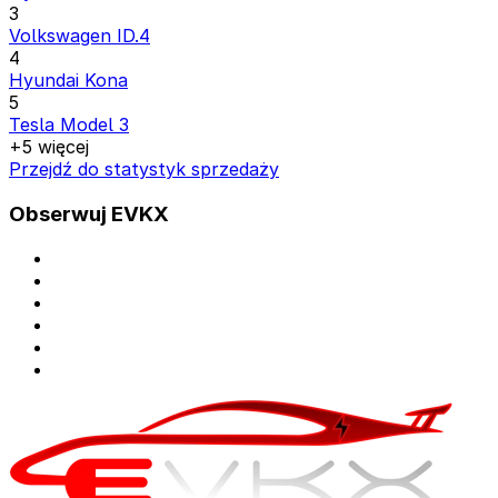
3
Volkswagen ID.4
4
Hyundai Kona
5
Tesla Model 3
+5 więcej
Przejdź do statystyk sprzedaży
Obserwuj EVKX