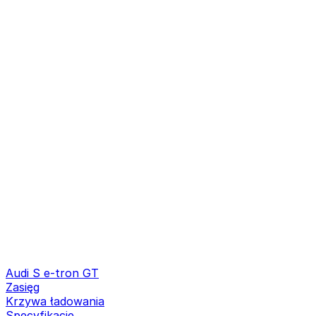
Audi S e-tron GT
Zasięg
Krzywa ładowania
Specyfikacje