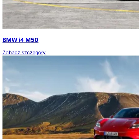
BMW i4 M50
Zobacz szczegóły