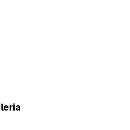
leria