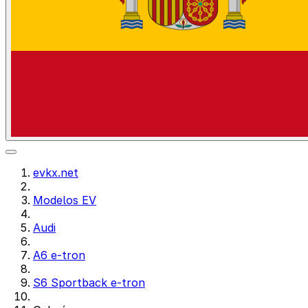
evkx.net
Modelos EV
Audi
A6 e-tron
S6 Sportback e-tron