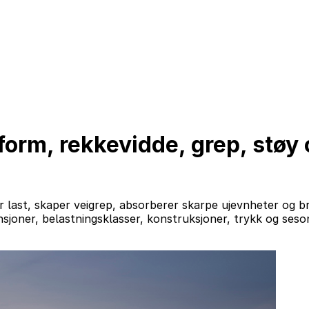
sform, rekkevidde, grep, støy 
ast, skaper veigrep, absorberer skarpe ujevnheter og bruk
mensjoner, belastningsklasser, konstruksjoner, trykk og 