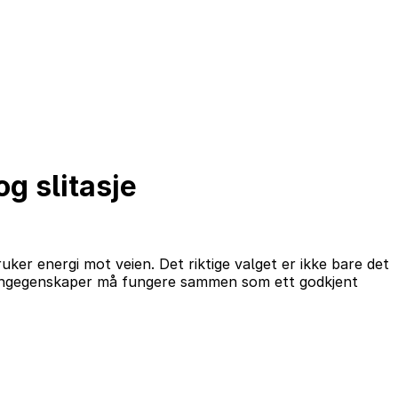
og slitasje
er energi mot veien. Det riktige valget er ikke bare det
sesongegenskaper må fungere sammen som ett godkjent