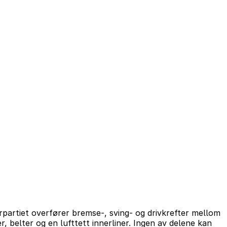
rpartiet overfører bremse-, sving- og drivkrefter mellom
r, belter og en lufttett innerliner. Ingen av delene kan