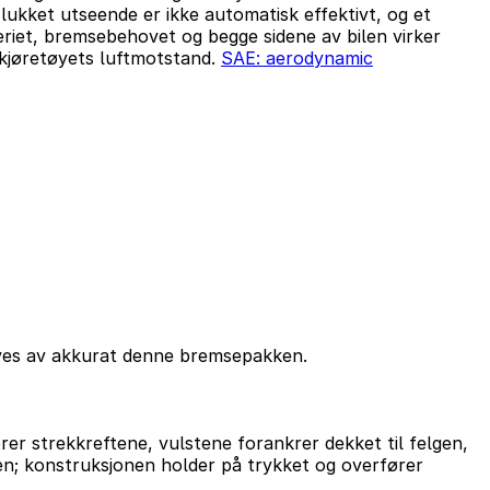
lukket utseende er ikke automatisk effektivt, og et
eriet, bremsebehovet og begge sidene av bilen virker
 kjøretøyets luftmotstand.
SAE: aerodynamic
eves av akkurat denne bremsepakken.
r strekkreftene, vulstene forankrer dekket til felgen,
ten; konstruksjonen holder på trykket og overfører