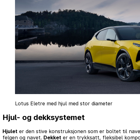
Lotus Eletre med hjul med stor diameter
Hjul- og dekksystemet
Hjulet
er den stive konstruksjonen som er boltet til nav
felgen og navet.
Dekket
er en trykksatt, fleksibel kompos