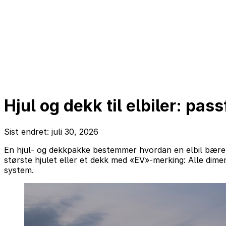
Hjul og dekk til elbiler: pas
Sist endret: juli 30, 2026
En hjul- og dekkpakke bestemmer hvordan en elbil bærer l
største hjulet eller et dekk med «EV»-merking: Alle di
system.