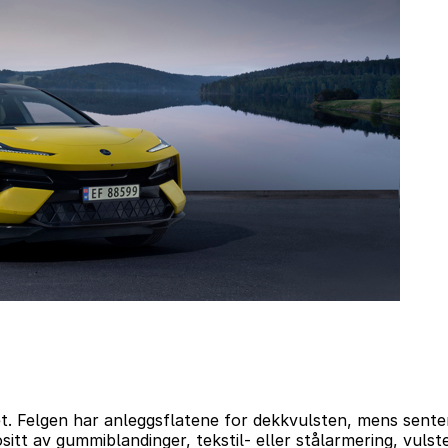
et. Felgen har anleggsflatene for dekkvulsten, mens sente
itt av gummiblandinger, tekstil- eller stålarmering, vulste