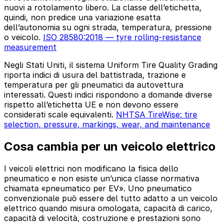
nuovi a rotolamento libero. La classe dell’etichetta,
quindi, non predice una variazione esatta
dell’autonomia su ogni strada, temperatura, pressione
o veicolo.
ISO 28580:2018 — tyre rolling-resistance
measurement
Negli Stati Uniti, il sistema Uniform Tire Quality Grading
riporta indici di usura del battistrada, trazione e
temperatura per gli pneumatici da autovettura
interessati. Questi indici rispondono a domande diverse
rispetto all’etichetta UE e non devono essere
considerati scale equivalenti.
NHTSA TireWise: tire
selection, pressure, markings, wear, and maintenance
Cosa cambia per un veicolo elettrico
I veicoli elettrici non modificano la fisica dello
pneumatico e non esiste un’unica classe normativa
chiamata «pneumatico per EV». Uno pneumatico
convenzionale può essere del tutto adatto a un veicolo
elettrico quando misura omologata, capacità di carico,
capacità di velocità, costruzione e prestazioni sono