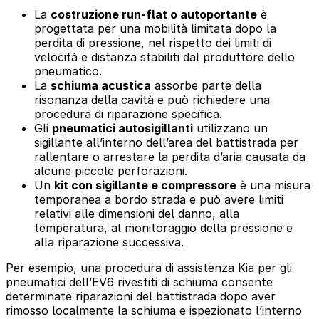
La
costruzione run-flat o autoportante
è
progettata per una mobilità limitata dopo la
perdita di pressione, nel rispetto dei limiti di
velocità e distanza stabiliti dal produttore dello
pneumatico.
La
schiuma acustica
assorbe parte della
risonanza della cavità e può richiedere una
procedura di riparazione specifica.
Gli
pneumatici autosigillanti
utilizzano un
sigillante all’interno dell’area del battistrada per
rallentare o arrestare la perdita d’aria causata da
alcune piccole perforazioni.
Un
kit con sigillante e compressore
è una misura
temporanea a bordo strada e può avere limiti
relativi alle dimensioni del danno, alla
temperatura, al monitoraggio della pressione e
alla riparazione successiva.
Per esempio, una procedura di assistenza Kia per gli
pneumatici dell’EV6 rivestiti di schiuma consente
determinate riparazioni del battistrada dopo aver
rimosso localmente la schiuma e ispezionato l’interno