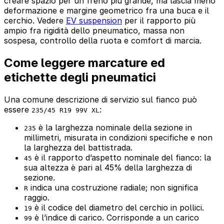
creare spazio per un freno più grande, ma lascia meno
deformazione e margine geometrico fra una buca e il
cerchio. Vedere
EV suspension
per il rapporto più
ampio fra rigidità dello pneumatico, massa non
sospesa, controllo della ruota e comfort di marcia.
Come leggere marcature ed
etichette degli pneumatici
Una comune descrizione di servizio sul fianco può
essere
:
235/45 R19 99V XL
è la larghezza nominale della sezione in
235
millimetri, misurata in condizioni specifiche e non
la larghezza del battistrada.
è il rapporto d’aspetto nominale del fianco: la
45
sua altezza è pari al 45% della larghezza di
sezione.
indica una costruzione radiale; non significa
R
raggio.
è il codice del diametro del cerchio in pollici.
19
è l’indice di carico. Corrisponde a un carico
99