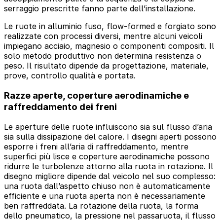
serraggio prescritte fanno parte dell’installazione.
Le ruote in alluminio fuso, flow-formed e forgiato sono
realizzate con processi diversi, mentre alcuni veicoli
impiegano acciaio, magnesio o componenti compositi. Il
solo metodo produttivo non determina resistenza o
peso. Il risultato dipende da progettazione, materiale,
prove, controllo qualità e portata.
Razze aperte, coperture aerodinamiche e
raffreddamento dei freni
Le aperture delle ruote influiscono sia sul flusso d’aria
sia sulla dissipazione del calore. I disegni aperti possono
esporre i freni all’aria di raffreddamento, mentre
superfici più lisce e coperture aerodinamiche possono
ridurre le turbolenze attorno alla ruota in rotazione. Il
disegno migliore dipende dal veicolo nel suo complesso:
una ruota dall’aspetto chiuso non è automaticamente
efficiente e una ruota aperta non è necessariamente
ben raffreddata. La rotazione della ruota, la forma
dello pneumatico, la pressione nel passaruota, il flusso