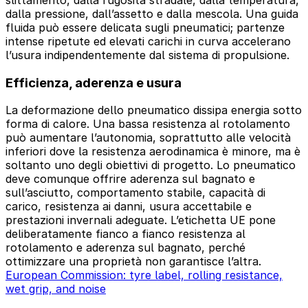
dalla pressione, dall’assetto e dalla mescola. Una guida
fluida può essere delicata sugli pneumatici; partenze
intense ripetute ed elevati carichi in curva accelerano
l’usura indipendentemente dal sistema di propulsione.
Efficienza, aderenza e usura
La deformazione dello pneumatico dissipa energia sotto
forma di calore. Una bassa resistenza al rotolamento
può aumentare l’autonomia, soprattutto alle velocità
inferiori dove la resistenza aerodinamica è minore, ma è
soltanto uno degli obiettivi di progetto. Lo pneumatico
deve comunque offrire aderenza sul bagnato e
sull’asciutto, comportamento stabile, capacità di
carico, resistenza ai danni, usura accettabile e
prestazioni invernali adeguate. L’etichetta UE pone
deliberatamente fianco a fianco resistenza al
rotolamento e aderenza sul bagnato, perché
ottimizzare una proprietà non garantisce l’altra.
European Commission: tyre label, rolling resistance,
wet grip, and noise