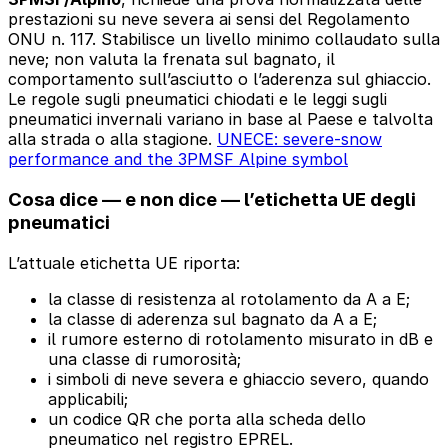
prestazioni su neve severa ai sensi del Regolamento
ONU n. 117. Stabilisce un livello minimo collaudato sulla
neve; non valuta la frenata sul bagnato, il
comportamento sull’asciutto o l’aderenza sul ghiaccio.
Le regole sugli pneumatici chiodati e le leggi sugli
pneumatici invernali variano in base al Paese e talvolta
alla strada o alla stagione.
UNECE: severe-snow
performance and the 3PMSF Alpine symbol
Cosa dice — e non dice — l’etichetta UE degli
pneumatici
L’attuale etichetta UE riporta:
la classe di resistenza al rotolamento da A a E;
la classe di aderenza sul bagnato da A a E;
il rumore esterno di rotolamento misurato in dB e
una classe di rumorosità;
i simboli di neve severa e ghiaccio severo, quando
applicabili;
un codice QR che porta alla scheda dello
pneumatico nel registro EPREL.