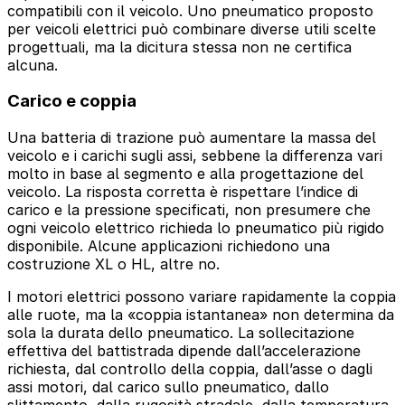
compatibili con il veicolo. Uno pneumatico proposto
per veicoli elettrici può combinare diverse utili scelte
progettuali, ma la dicitura stessa non ne certifica
alcuna.
Carico e coppia
Una batteria di trazione può aumentare la massa del
veicolo e i carichi sugli assi, sebbene la differenza vari
molto in base al segmento e alla progettazione del
veicolo. La risposta corretta è rispettare l’indice di
carico e la pressione specificati, non presumere che
ogni veicolo elettrico richieda lo pneumatico più rigido
disponibile. Alcune applicazioni richiedono una
costruzione XL o HL, altre no.
I motori elettrici possono variare rapidamente la coppia
alle ruote, ma la «coppia istantanea» non determina da
sola la durata dello pneumatico. La sollecitazione
effettiva del battistrada dipende dall’accelerazione
richiesta, dal controllo della coppia, dall’asse o dagli
assi motori, dal carico sullo pneumatico, dallo
slittamento, dalla rugosità stradale, dalla temperatura,