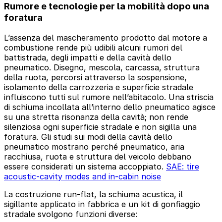
Rumore e tecnologie per la mobilità dopo una
foratura
L’assenza del mascheramento prodotto dal motore a
combustione rende più udibili alcuni rumori del
battistrada, degli impatti e della cavità dello
pneumatico. Disegno, mescola, carcassa, struttura
della ruota, percorsi attraverso la sospensione,
isolamento della carrozzeria e superficie stradale
influiscono tutti sul rumore nell’abitacolo. Una striscia
di schiuma incollata all’interno dello pneumatico agisce
su una stretta risonanza della cavità; non rende
silenziosa ogni superficie stradale e non sigilla una
foratura. Gli studi sui modi della cavità dello
pneumatico mostrano perché pneumatico, aria
racchiusa, ruota e struttura del veicolo debbano
essere considerati un sistema accoppiato.
SAE: tire
acoustic-cavity modes and in-cabin noise
La costruzione run-flat, la schiuma acustica, il
sigillante applicato in fabbrica e un kit di gonfiaggio
stradale svolgono funzioni diverse: