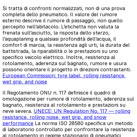
Si tratta di confronti normalizzati, non di una prova
completa dello pneumatico. Il valore del rumore
esterno descrive il rumore di passaggio, non quello
percepito nell’abitacolo. L’etichetta non valuta la
frenata sull’asciutto, la risposta dello sterzo,
l’aquaplaning a qualsiasi profondità dell’acqua, il
comfort di marcia, la resistenza agli urti, la durata del
battistrada, la riparabilità o le prestazioni su uno
specifico veicolo elettrico. Inoltre, resistenza al
rotolamento, aderenza sul bagnato, rumore e usura
possono orientare il progetto in direzioni contrastanti.
European Commission: tyre label, rolling resistance,
wet grip, and noise
Il Regolamento ONU n. 117 definisce il quadro di
omologazione per rumore di rotolamento, aderenza sul
bagnato, resistenza al rotolamento e prestazioni su
neve severa.
UNECE: UN Regulation No. 117 — rolling
resistance, rolling noise, wet grip, and snow
performance
La norma ISO 28580 specifica un metodo
di laboratorio controllato per confrontare la resistenza
al rotolamento in regime stazionario di pneumatici