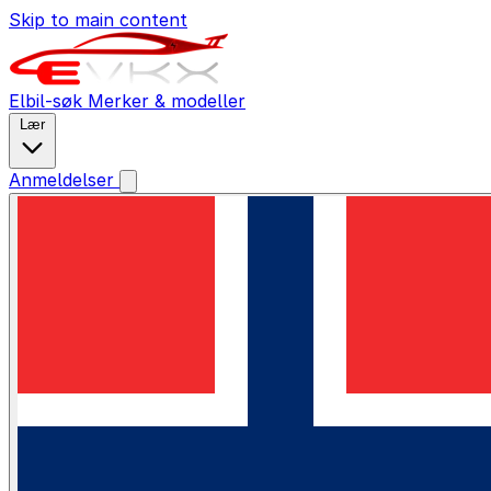
Skip to main content
Elbil-søk
Merker & modeller
Lær
Anmeldelser