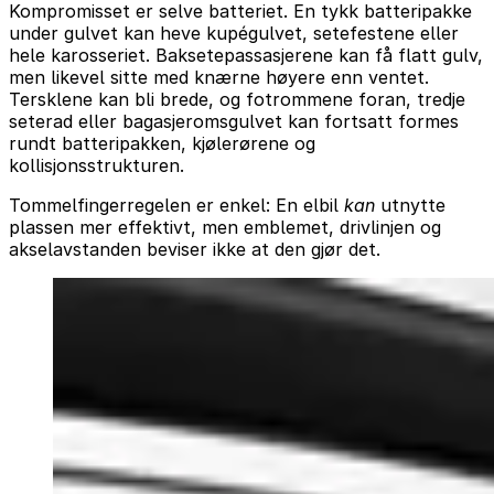
Kompromisset er selve batteriet. En tykk batteripakke
under gulvet kan heve kupégulvet, setefestene eller
hele karosseriet. Baksetepassasjerene kan få flatt gulv,
men likevel sitte med knærne høyere enn ventet.
Tersklene kan bli brede, og fotrommene foran, tredje
seterad eller bagasjeromsgulvet kan fortsatt formes
rundt batteripakken, kjølerørene og
kollisjonsstrukturen.
Tommelfingerregelen er enkel: En elbil
kan
utnytte
plassen mer effektivt, men emblemet, drivlinjen og
akselavstanden beviser ikke at den gjør det.