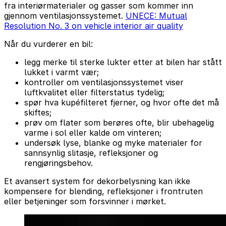
fra interiørmaterialer og gasser som kommer inn
gjennom ventilasjonssystemet.
UNECE: Mutual
Resolution No. 3 on vehicle interior air quality
Når du vurderer en bil:
legg merke til sterke lukter etter at bilen har stått
lukket i varmt vær;
kontroller om ventilasjonssystemet viser
luftkvalitet eller filterstatus tydelig;
spør hva kupéfilteret fjerner, og hvor ofte det må
skiftes;
prøv om flater som berøres ofte, blir ubehagelig
varme i sol eller kalde om vinteren;
undersøk lyse, blanke og myke materialer for
sannsynlig slitasje, refleksjoner og
rengjøringsbehov.
Et avansert system for dekorbelysning kan ikke
kompensere for blending, refleksjoner i frontruten
eller betjeninger som forsvinner i mørket.