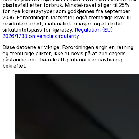
plastavfall etter forbruk. Minstekravet stiger til 25%
for nye kjøretøytyper som godkjennes fra september
2036. Forordningen fastsetter også fremtidige krav til
resirkulerbarhet, materialinformasjon og et digitalt
sirkularitetspass for kjøretøy.
Regulation (EU)
2026/1738 on vehicle circularity
Disse datoene er viktige: Forordningen angir en retning
og fremtidige plikter, ikke et bevis på at alle dagens
påstander om «bærekraftig interiør» er uavhengig
bekreftet.