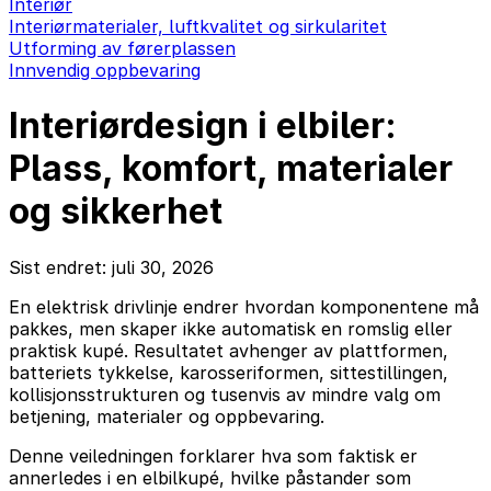
Interiør
Interiørmaterialer, luftkvalitet og sirkularitet
Utforming av førerplassen
Innvendig oppbevaring
Interiørdesign i elbiler:
Plass, komfort, materialer
og sikkerhet
Sist endret: juli 30, 2026
En elektrisk drivlinje endrer hvordan komponentene må
pakkes, men skaper ikke automatisk en romslig eller
praktisk kupé. Resultatet avhenger av plattformen,
batteriets tykkelse, karosseriformen, sittestillingen,
kollisjonsstrukturen og tusenvis av mindre valg om
betjening, materialer og oppbevaring.
Denne veiledningen forklarer hva som faktisk er
annerledes i en elbilkupé, hvilke påstander som