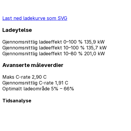
Last ned ladekurve som SVG
Ladeytelse
Gjennomsnittlig ladeeffekt 0–100 %
135,9 kW
Gjennomsnittlig ladeeffekt 10–100 %
135,7 kW
Gjennomsnittlig ladeeffekt 10–80 %
201,0 kW
Avanserte måleverdier
Maks C-rate
2,90 C
Gjennomsnittlig C-rate
1,91 C
Optimalt ladeområde
5% – 66%
Tidsanalyse