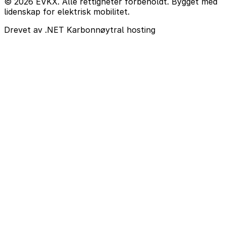
© 2026 EVKX. Alle rettigheter forbeholdt. Bygget med
lidenskap for elektrisk mobilitet.
Drevet av .NET
Karbonnøytral hosting