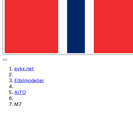
evkx.net
Elbilmodeller
AITO
M7