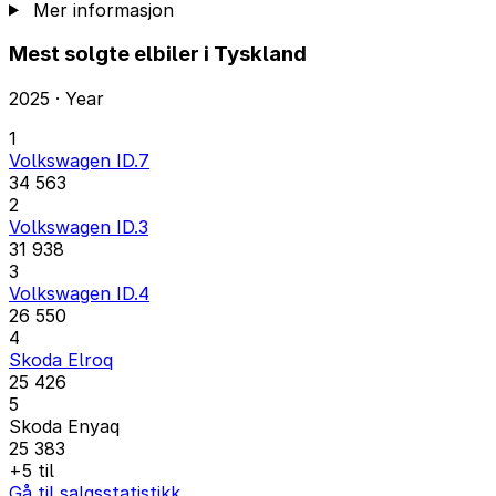
Mer informasjon
Mest solgte elbiler i Tyskland
2025 · Year
1
Volkswagen ID.7
34 563
2
Volkswagen ID.3
31 938
3
Volkswagen ID.4
26 550
4
Skoda Elroq
25 426
5
Skoda Enyaq
25 383
+5 til
Gå til salgsstatistikk