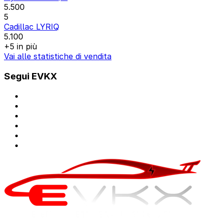
5.500
5
Cadillac LYRIQ
5.100
+5 in più
Vai alle statistiche di vendita
Segui EVKX