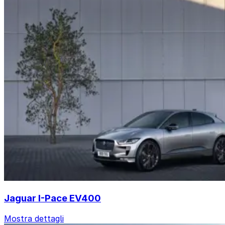
Jaguar I-Pace EV400
Mostra dettagli