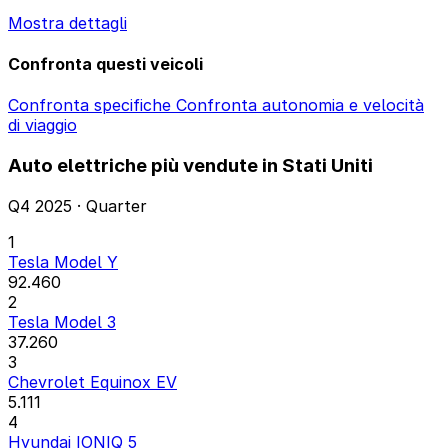
Mostra dettagli
Confronta questi veicoli
Confronta specifiche
Confronta autonomia e velocità
di viaggio
Auto elettriche più vendute in Stati Uniti
Q4 2025 · Quarter
1
Tesla Model Y
92.460
2
Tesla Model 3
37.260
3
Chevrolet Equinox EV
5.111
4
Hyundai IONIQ 5