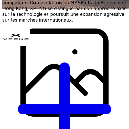
competitifs. Cotee a la fois au NYSE et a la Bourse de
Hong Kong, XPENG se distingue par son approche axee
sur la technologie et poursuit une expansion agressive
sur les marches internationaux.