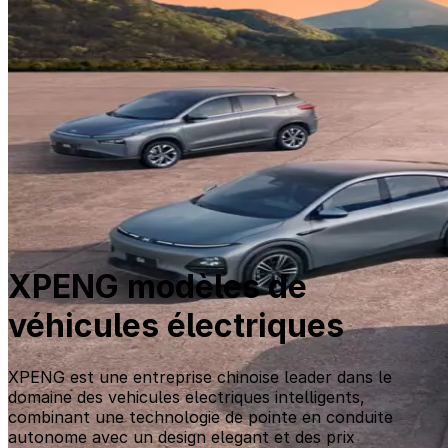
XPENG modèles de
véhicules électriques
XPENG est une entreprise chinoise leader dans le
domaine des vehicules electriques intelligents,
combinant une technologie de pointe en conduite
autonome avec un design elegant et des prix