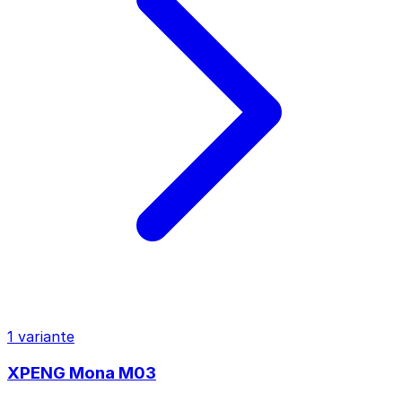
1 variante
XPENG Mona M03