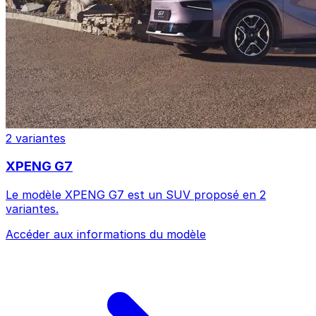
2 variantes
XPENG G7
Le modèle XPENG G7 est un SUV proposé en 2
variantes.
Accéder aux informations du modèle