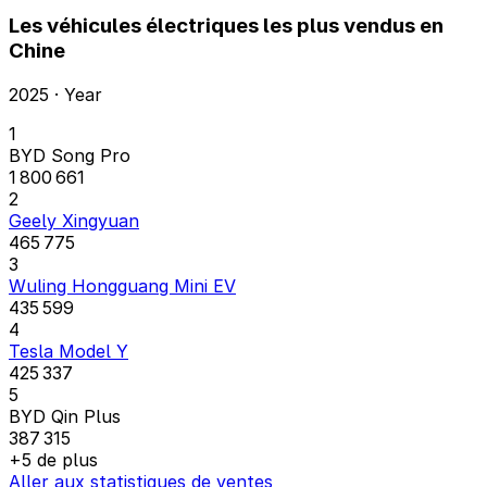
Les véhicules électriques les plus vendus en
Chine
2025 · Year
1
BYD Song Pro
1 800 661
2
Geely Xingyuan
465 775
3
Wuling Hongguang Mini EV
435 599
4
Tesla Model Y
425 337
5
BYD Qin Plus
387 315
+5 de plus
Aller aux statistiques de ventes