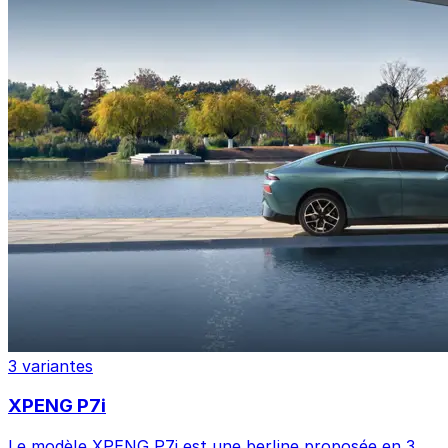
3 variantes
XPENG P7i
Le modèle XPENG P7i est une berline proposée en 3