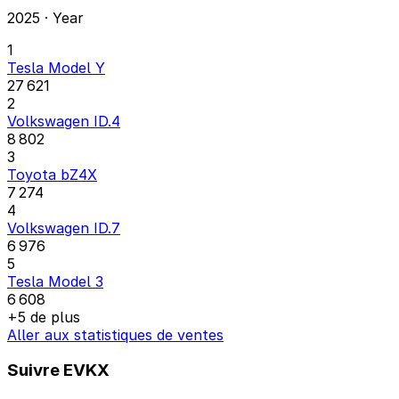
2025 · Year
1
Tesla Model Y
27 621
2
Volkswagen ID.4
8 802
3
Toyota bZ4X
7 274
4
Volkswagen ID.7
6 976
5
Tesla Model 3
6 608
+5 de plus
Aller aux statistiques de ventes
Suivre EVKX