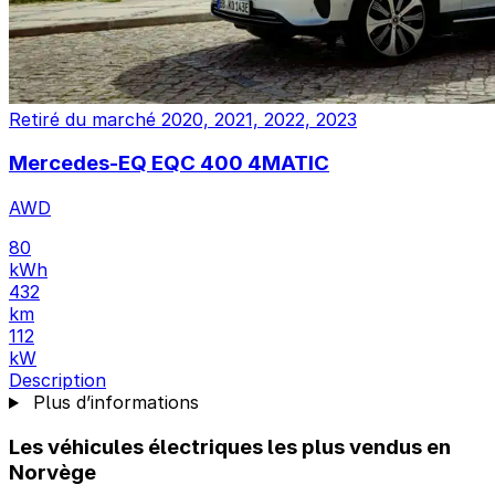
Retiré du marché
2020, 2021, 2022, 2023
Mercedes-EQ EQC 400 4MATIC
AWD
80
kWh
432
km
112
kW
Description
Plus d’informations
Les véhicules électriques les plus vendus en
Norvège