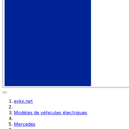
evkx.net
Modèles de véhicules électriques
Mercedes