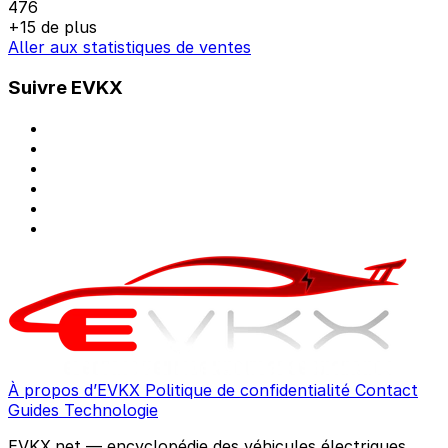
476
+15 de plus
Aller aux statistiques de ventes
Suivre EVKX
À propos d’EVKX
Politique de confidentialité
Contact
Guides
Technologie
EVKX.net — encyclopédie des véhicules électriques