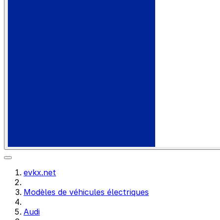
evkx.net
Modèles de véhicules électriques
Audi