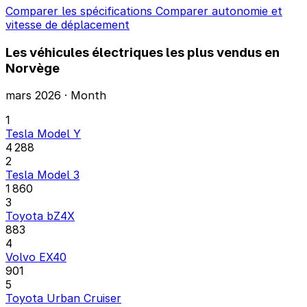
Comparer les spécifications
Comparer autonomie et
vitesse de déplacement
Les véhicules électriques les plus vendus en
Norvège
mars 2026 · Month
1
Tesla Model Y
4 288
2
Tesla Model 3
1 860
3
Toyota bZ4X
883
4
Volvo EX40
901
5
Toyota Urban Cruiser