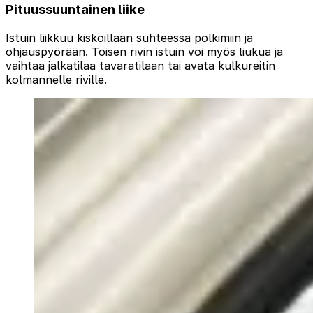
Pituussuuntainen liike
Istuin liikkuu kiskoillaan suhteessa polkimiin ja
ohjauspyörään. Toisen rivin istuin voi myös liukua ja
vaihtaa jalkatilaa tavaratilaan tai avata kulkureitin
kolmannelle riville.