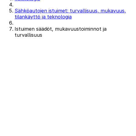
Sähköautojen istuimet: turvallisuus, mukavuus,
tilankäyttö ja teknologia
Istuimen säädöt, mukavuustoiminnot ja
turvallisuus