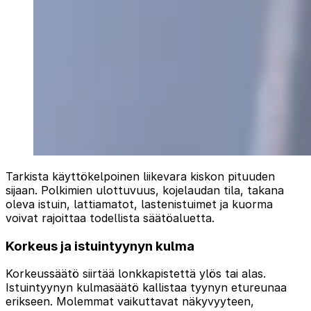
Tarkista käyttökelpoinen liikevara kiskon pituuden
sijaan. Polkimien ulottuvuus, kojelaudan tila, takana
oleva istuin, lattiamatot, lastenistuimet ja kuorma
voivat rajoittaa todellista säätöaluetta.
Korkeus ja istuintyynyn kulma
Korkeussäätö siirtää lonkkapistettä ylös tai alas.
Istuintyynyn kulmasäätö kallistaa tyynyn etureunaa
erikseen. Molemmat vaikuttavat näkyvyyteen,