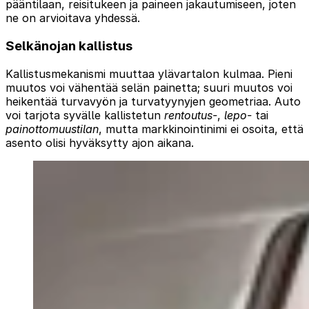
pääntilaan, reisitukeen ja paineen jakautumiseen, joten
ne on arvioitava yhdessä.
Selkänojan kallistus
Kallistusmekanismi muuttaa ylävartalon kulmaa. Pieni
muutos voi vähentää selän painetta; suuri muutos voi
heikentää turvavyön ja turvatyynyjen geometriaa. Auto
voi tarjota syvälle kallistetun
rentoutus-
,
lepo-
tai
painottomuustilan
, mutta markkinointinimi ei osoita, että
asento olisi hyväksytty ajon aikana.