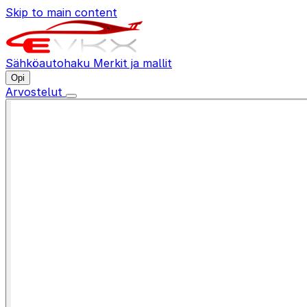
Skip to main content
Sähköautohaku
Merkit ja mallit
Opi
Arvostelut