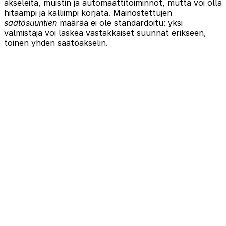
akseleita, muistin ja automaattitoiminnot, mutta voi olla
hitaampi ja kalliimpi korjata. Mainostettujen
säätösuuntien
määrää ei ole standardoitu: yksi
valmistaja voi laskea vastakkaiset suunnat erikseen,
toinen yhden säätöakselin.