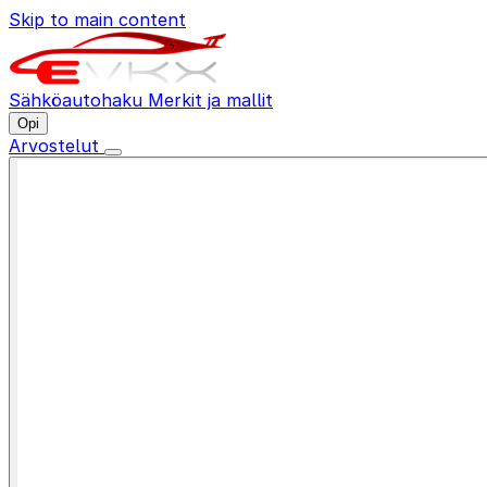
Skip to main content
Sähköautohaku
Merkit ja mallit
Opi
Arvostelut