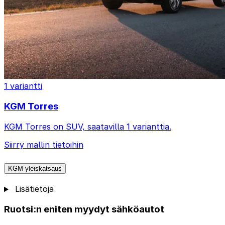
1 variantti
KGM Torres
KGM Torres on SUV, saatavilla 1 varianttia.
Siirry mallin tietoihin
KGM yleiskatsaus
Lisätietoja
Ruotsi:n eniten myydyt sähköautot