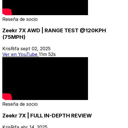
Reseña de socio
Zeekr 7X AWD | RANGE TEST @120KPH
(75MPH)
KrisRifa
sept 02, 2025
Ver en YouTube
11m 52s
Reseña de socio
Zeekr 7X | FULL IN-DEPTH REVIEW
KrisRifa
abr 14, 2025