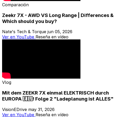
Comparación
Zeekr 7X - AWD VS Long Range | Differences &
Which should you buy?
Nate's Tech & Torque
jun 05, 2026
Ver en YouTube
Reseña en vídeo
Vlog
Mit dem ZEEKR 7X einmal ELEKTRISCH durch
EUROPA 🇪🇺! Folge 2 "Ladeplanung ist ALLES"
VisionEDrive
may 31, 2026
Ver en YouTube
Reseña en vídeo