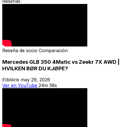
Reseñas
Reseña de socio
Comparación
Mercedes GLB 350 4Matic vs Zeekr 7X AWD |
HVILKEN BØR DU KJØPE?
Elbilkris
may 29, 2026
Ver en YouTube
24m 58s