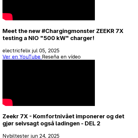
Meet the new #Chargingmonster ZEEKR 7X
testing a NIO "500 kW" charger!
electricfelix
jul 05, 2025
Ver en YouTube
Reseña en vídeo
Zeekr 7X - Komfortnivået imponerer og det
gjør selvsagt også ladingen - DEL 2
Nybiltester
jun 24, 2025