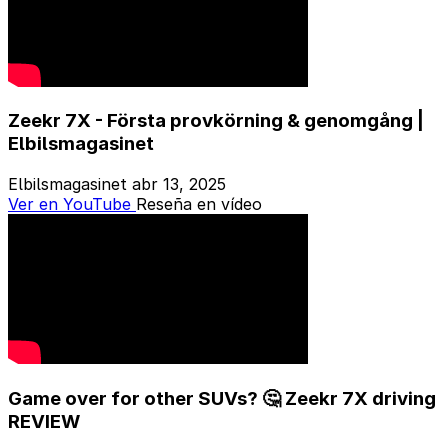
Zeekr 7X - Första provkörning & genomgång |
Elbilsmagasinet
Elbilsmagasinet
abr 13, 2025
Ver en YouTube
Reseña en vídeo
Game over for other SUVs? 🤔 Zeekr 7X driving
REVIEW