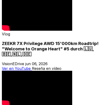
Vlog
ZEEKR 7X Privilege AWD 15'000km Roadtrip!
"Welcome to Orange Heart" #5 durch 🇱🇺,
🇧🇪,🇳🇱,🇩🇪
VisionEDrive
jun 06, 2026
Ver en YouTube
Reseña en vídeo