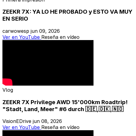
ZEEKR 7X: YA LO HE PROBADO y ESTO VA MUY
EN SERIO
carwowesp
jun 09, 2026
Ver en YouTube
Reseña en vídeo
Vlog
ZEEKR 7X Privilege AWD 15'000km Roadtrip!
"Stadt, Land, Meer" #6 durch 🇩🇪,🇩🇰,🇳🇴
VisionEDrive
jun 08, 2026
Ver en YouTube
Reseña en vídeo