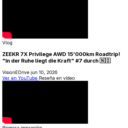
Vlog
ZEEKR 7X Privilege AWD 15'000km Roadtrip!
"In der Ruhe liegt die Kraft" #7 durch 🇳🇴
VisionEDrive
jun 10, 2026
Ver en YouTube
Reseña en vídeo
Primera impresión