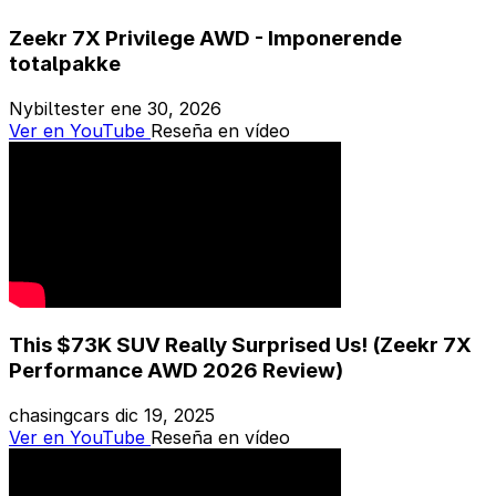
Zeekr 7X Privilege AWD - Imponerende
totalpakke
Nybiltester
ene 30, 2026
Ver en YouTube
Reseña en vídeo
This $73K SUV Really Surprised Us! (Zeekr 7X
Performance AWD 2026 Review)
chasingcars
dic 19, 2025
Ver en YouTube
Reseña en vídeo