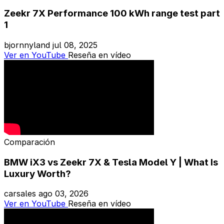
Zeekr 7X Performance 100 kWh range test part
1
bjornnyland
jul 08, 2025
Ver en YouTube
Reseña en vídeo
Comparación
BMW iX3 vs Zeekr 7X & Tesla Model Y | What Is
Luxury Worth?
carsales
ago 03, 2026
Ver en YouTube
Reseña en vídeo