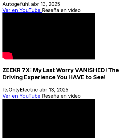
Autogefühl
abr 13, 2025
Ver en YouTube
Reseña en vídeo
ZEEKR 7X: My Last Worry VANISHED! The
Driving Experience You HAVE to See!
ItsOnlyElectric
abr 13, 2025
Ver en YouTube
Reseña en vídeo