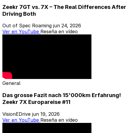
Zeekr 7GT vs. 7X – The Real Differences After
Driving Both
Out of Spec Roaming
jun 24, 2026
Ver en YouTube
Reseña en vídeo
General
Das grosse Fazit nach 15'000km Erfahrung!
Zeekr 7X Europareise #11
VisionEDrive
jun 19, 2026
Ver en YouTube
Reseña en vídeo