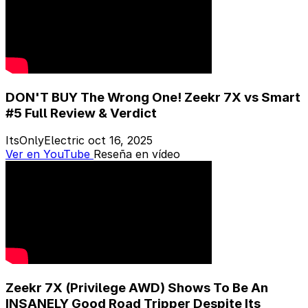
DON'T BUY The Wrong One! Zeekr 7X vs Smart
#5 Full Review & Verdict
ItsOnlyElectric
oct 16, 2025
Ver en YouTube
Reseña en vídeo
Zeekr 7X (Privilege AWD) Shows To Be An
INSANELY Good Road Tripper Despite Its