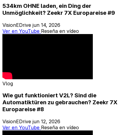
534km OHNE laden, ein Ding der
Unmöglichkeit? Zeekr 7X Europareise #9
VisionEDrive
jun 14, 2026
Ver en YouTube
Reseña en vídeo
Vlog
Wie gut funktioniert V2L? Sind die
Automatiktüren zu gebrauchen? Zeekr 7X
Europareise #8
VisionEDrive
jun 12, 2026
Ver en YouTube
Reseña en vídeo