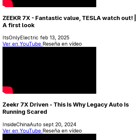
ZEEKR 7X - Fantastic value, TESLA watch out! |
A first look
ItsOnlyElectric
feb 13, 2025
Ver en YouTube
Reseña en vídeo
Zeekr 7X Driven - This Is Why Legacy Auto Is
Running Scared
InsideChinaAuto
sept 20, 2024
Ver en YouTube
Reseña en vídeo