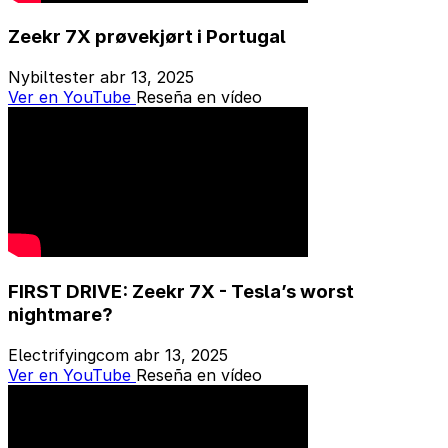
Zeekr 7X prøvekjørt i Portugal
Nybiltester
abr 13, 2025
Ver en YouTube
Reseña en vídeo
FIRST DRIVE: Zeekr 7X - Tesla’s worst
nightmare?
Electrifyingcom
abr 13, 2025
Ver en YouTube
Reseña en vídeo