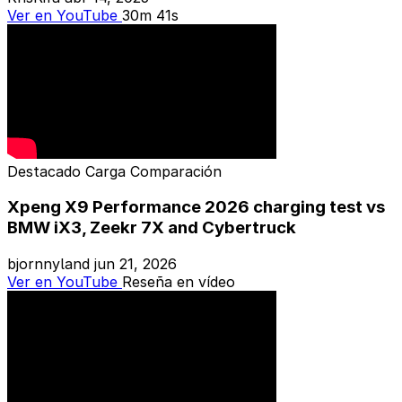
Ver en YouTube
30m 41s
Destacado
Carga
Comparación
Xpeng X9 Performance 2026 charging test vs
BMW iX3, Zeekr 7X and Cybertruck
bjornnyland
jun 21, 2026
Ver en YouTube
Reseña en vídeo