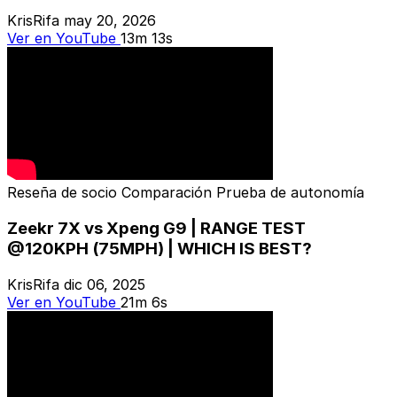
KrisRifa
may 20, 2026
Ver en YouTube
13m 13s
Reseña de socio
Comparación
Prueba de autonomía
Zeekr 7X vs Xpeng G9 | RANGE TEST
@120KPH (75MPH) | WHICH IS BEST?
KrisRifa
dic 06, 2025
Ver en YouTube
21m 6s