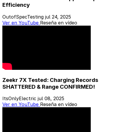
Efficiency
OutofSpecTesting
jul 24, 2025
Ver en YouTube
Reseña en vídeo
Zeekr 7X Tested: Charging Records
SHATTERED & Range CONFIRMED!
ItsOnlyElectric
jul 08, 2025
Ver en YouTube
Reseña en vídeo