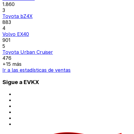
1.860
3
Toyota bZ4X
883
4
Volvo EX40
901
5
Toyota Urban Cruiser
476
+15 más
Ir a las estadísticas de ventas
Sigue a EVKX