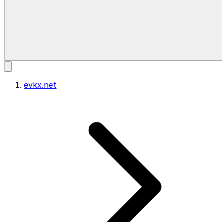
evkx.net