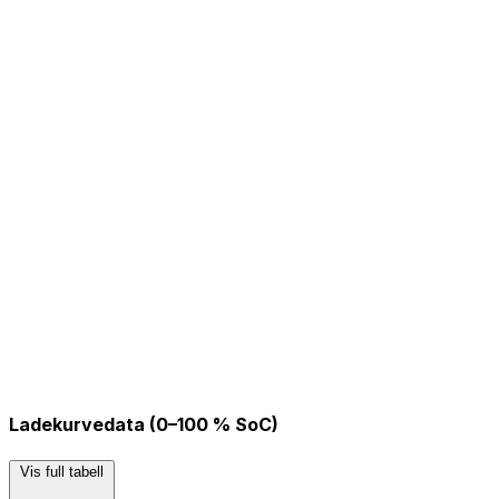
Ladekurvedata (0–100 % SoC)
Vis full tabell