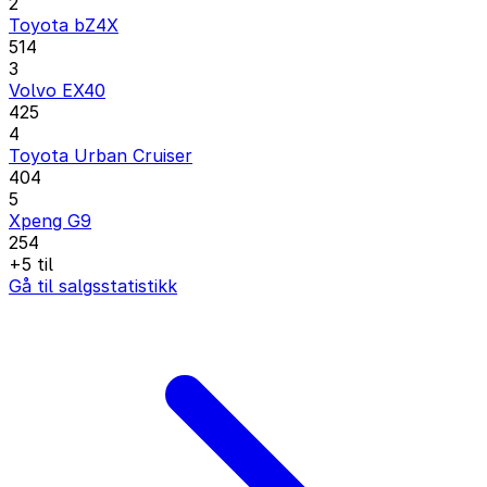
2
Toyota bZ4X
514
3
Volvo EX40
425
4
Toyota Urban Cruiser
404
5
Xpeng G9
254
+5 til
Gå til salgsstatistikk