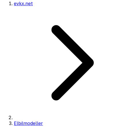
evkx.net
Elbilmodeller