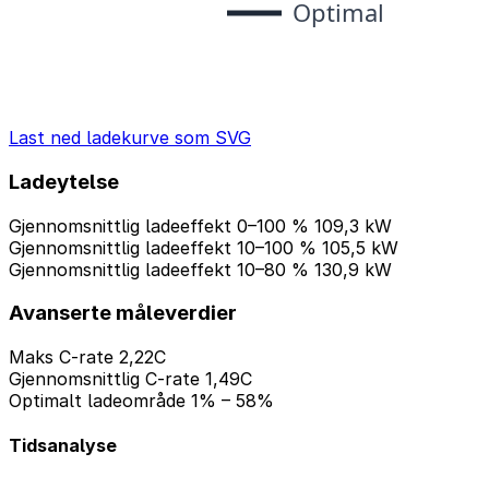
Last ned ladekurve som SVG
Ladeytelse
Gjennomsnittlig ladeeffekt 0–100 %
109,3 kW
Gjennomsnittlig ladeeffekt 10–100 %
105,5 kW
Gjennomsnittlig ladeeffekt 10–80 %
130,9 kW
Avanserte måleverdier
Maks C-rate
2,22C
Gjennomsnittlig C-rate
1,49C
Optimalt ladeområde
1% – 58%
Tidsanalyse