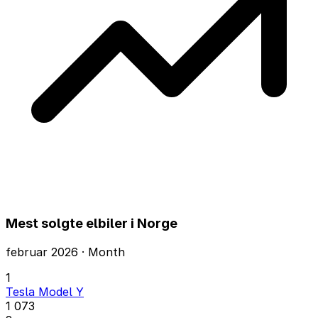
Mest solgte elbiler i Norge
februar 2026 · Month
1
Tesla Model Y
1 073