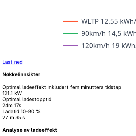
Last ned
Nøkkelinnsikter
Optimal ladeeffekt inkludert fem minutters tidstap
121,1 kW
Optimal ladestopptid
24m 17s
Ladetid 10–80 %
27 m 35 s
Analyse av ladeeffekt