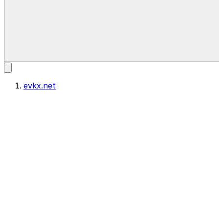
evkx.net