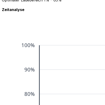
Optimaler Ladebereich
1% – 65%
Zeitanalyse