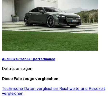
Audi RS e-tron GT performance
Details anzeigen
Diese Fahrzeuge vergleichen
Technische Daten vergleichen
Reichweite und Reisezeit
vergleichen