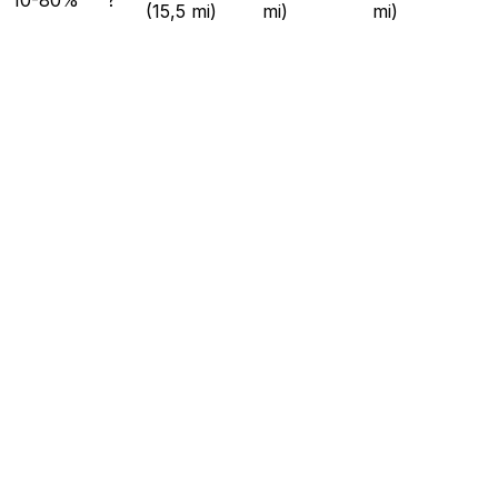
(15,5 mi)
mi)
mi)