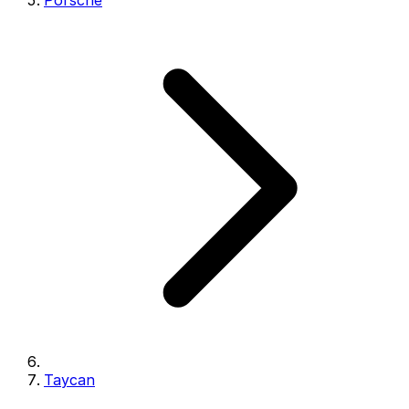
Porsche
Taycan