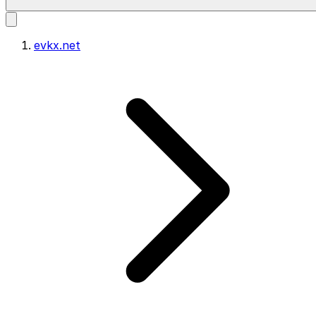
evkx.net