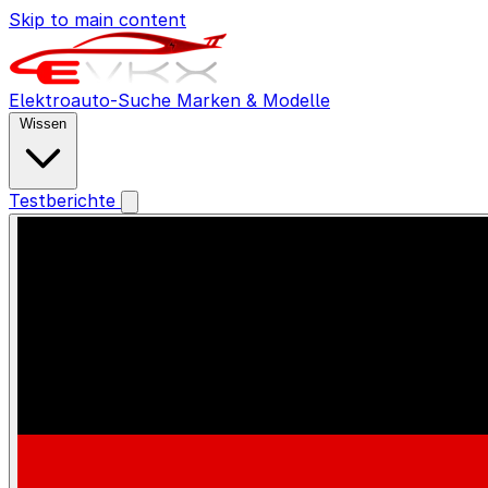
Skip to main content
Elektroauto-Suche
Marken & Modelle
Wissen
Testberichte