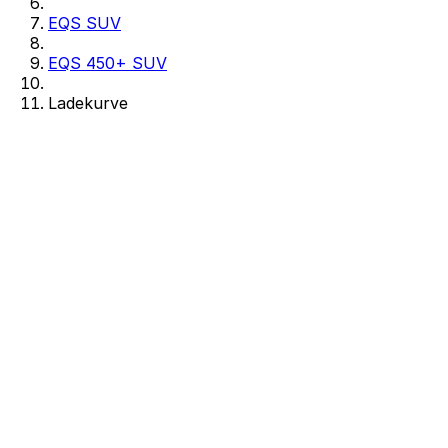
EQS SUV
EQS 450+ SUV
Ladekurve