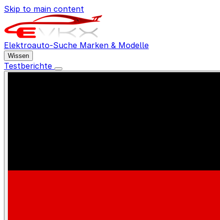
Skip to main content
Elektroauto-Suche
Marken & Modelle
Wissen
Testberichte