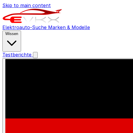
Skip to main content
Elektroauto-Suche
Marken & Modelle
Wissen
Testberichte