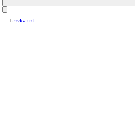
evkx.net