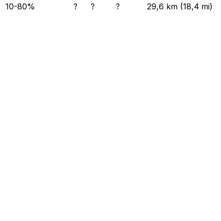
10-80%
?
?
?
29,6 km (18,4 mi)