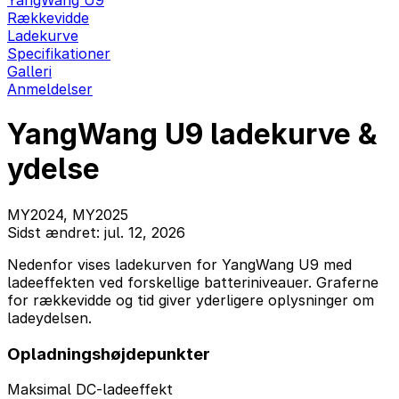
YangWang U9
Rækkevidde
Ladekurve
Specifikationer
Galleri
Anmeldelser
YangWang U9 ladekurve &
ydelse
MY2024, MY2025
Sidst ændret: jul. 12, 2026
Nedenfor vises ladekurven for YangWang U9 med
ladeeffekten ved forskellige batteriniveauer. Graferne
for rækkevidde og tid giver yderligere oplysninger om
ladeydelsen.
Opladningshøjdepunkter
Maksimal DC-ladeeffekt