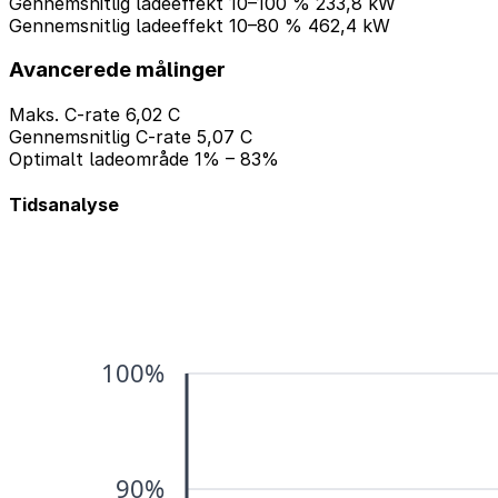
Gennemsnitlig ladeeffekt 10–100 %
233,8 kW
Gennemsnitlig ladeeffekt 10–80 %
462,4 kW
Avancerede målinger
Maks. C-rate
6,02 C
Gennemsnitlig C-rate
5,07 C
Optimalt ladeområde
1% – 83%
Tidsanalyse