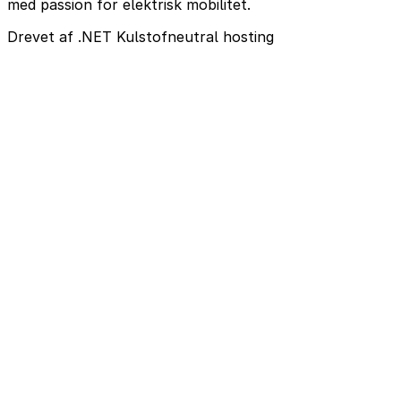
med passion for elektrisk mobilitet.
Drevet af .NET
Kulstofneutral hosting