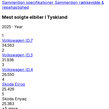
Sammenlign specifikationer
Sammenlign rækkevidde &
rejsehastighed
Mest solgte elbiler i Tyskland
2025 · Year
1
Volkswagen ID.7
34.563
2
Volkswagen ID.3
31.938
3
Volkswagen ID.4
26.550
4
Skoda Elroq
25.426
5
Skoda Enyaq
25.383
+5 mere