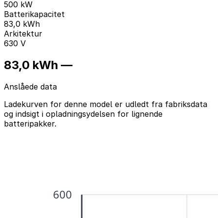
500 kW
Batterikapacitet
83,0 kWh
Arkitektur
630 V
83,0 kWh —
Anslåede data
Ladekurven for denne model er udledt fra fabriksdata
og indsigt i opladningsydelsen for lignende
batteripakker.