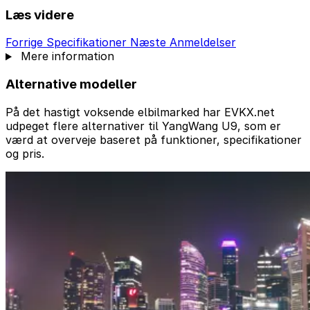
Læs videre
Forrige
Specifikationer
Næste
Anmeldelser
Mere information
Alternative modeller
På det hastigt voksende elbilmarked har EVKX.net
udpeget flere alternativer til YangWang U9, som er
værd at overveje baseret på funktioner, specifikationer
og pris.