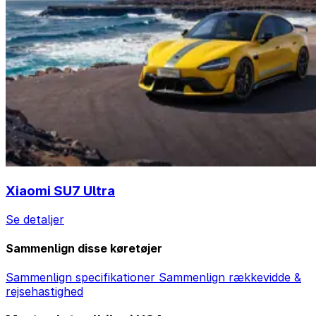
Xiaomi SU7 Ultra
Se detaljer
Sammenlign disse køretøjer
Sammenlign specifikationer
Sammenlign rækkevidde &
rejsehastighed