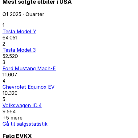
Mest solgte elbiler i USA
Q1 2025 · Quarter
1
Tesla Model Y
64.051
2
Tesla Model 3
52.520
3
Ford Mustang Mach-E
11.607
4
Chevrolet Equinox EV
10.329
5
Volkswagen ID.4
9.564
+5 mere
Gå til salgsstatistik
Følg EVKX