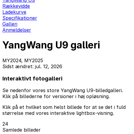
YangWang U9
Rækkevidde
Ladekurve
Specifikationer
Galleri
Anmeldelser
YangWang U9 galleri
MY2024, MY2025
Sidst ændret: jul. 12, 2026
Interaktivt fotogalleri
Se nedenfor vores store YangWang U9-billedgalleri.
Klik på billederne for versioner i høj opløsning.
Klik på et hvilket som helst billede for at se det i fuld
størrelse med vores interaktive lightbox-visning.
24
Samlede billeder