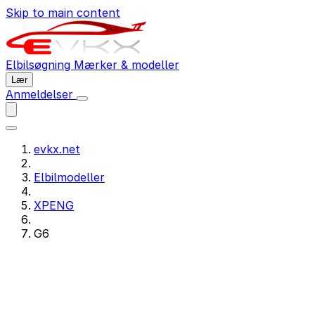
Skip to main content
Elbilsøgning
Mærker & modeller
Lær
Anmeldelser
evkx.net
Elbilmodeller
XPENG
G6