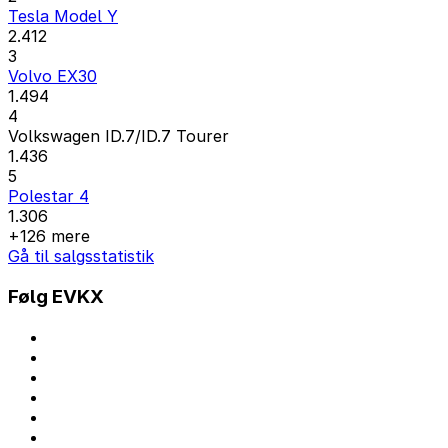
Tesla Model Y
2.412
3
Volvo EX30
1.494
4
Volkswagen ID.7/ID.7 Tourer
1.436
5
Polestar 4
1.306
+126 mere
Gå til salgsstatistik
Følg EVKX