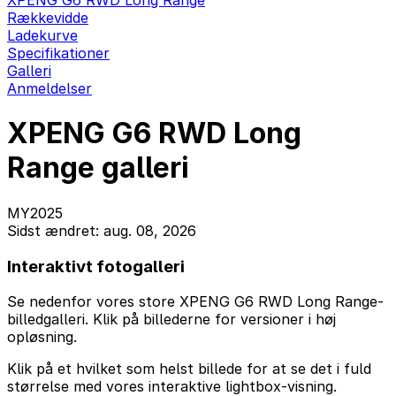
XPENG G6 RWD Long Range
Rækkevidde
Ladekurve
Specifikationer
Galleri
Anmeldelser
XPENG G6 RWD Long
Range galleri
MY2025
Sidst ændret: aug. 08, 2026
Interaktivt fotogalleri
Se nedenfor vores store XPENG G6 RWD Long Range-
billedgalleri. Klik på billederne for versioner i høj
opløsning.
Klik på et hvilket som helst billede for at se det i fuld
størrelse med vores interaktive lightbox-visning.