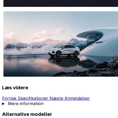
Læs videre
Forrige
Specifikationer
Næste
Anmeldelser
Mere information
Alternative modeller