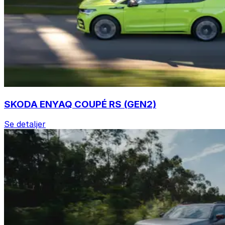
SKODA ENYAQ COUPÉ RS (GEN2)
Se detaljer