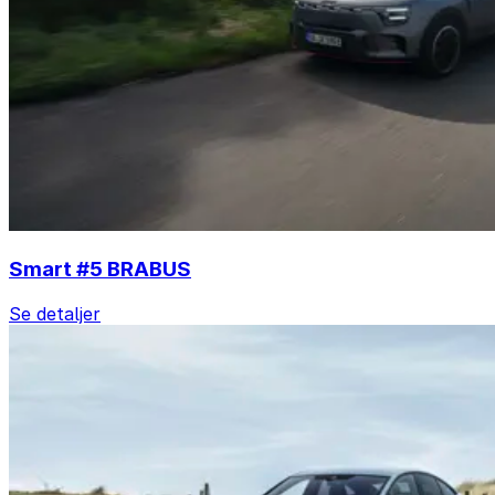
Smart #5 BRABUS
Se detaljer