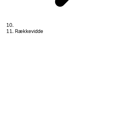
Rækkevidde