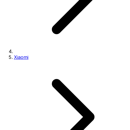
Xiaomi