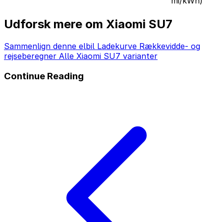
mi/kWh)
Udforsk mere om Xiaomi SU7
Sammenlign denne elbil
Ladekurve
Rækkevidde- og
rejseberegner
Alle Xiaomi SU7 varianter
Continue Reading