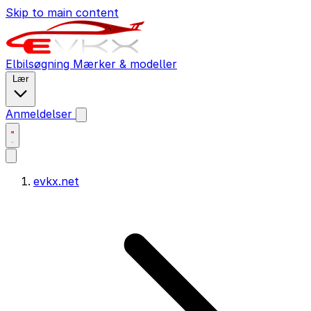
Skip to main content
Elbilsøgning
Mærker & modeller
Lær
Anmeldelser
evkx.net