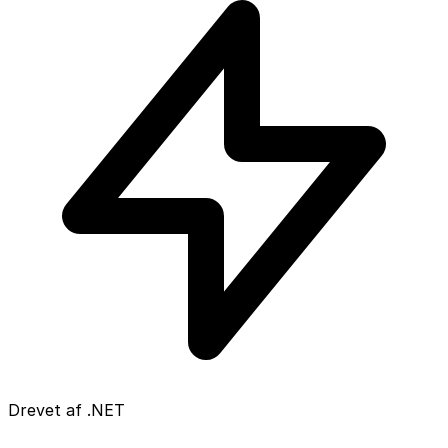
Drevet af .NET