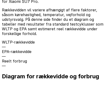
for Xiaomi SU7 Pro.
Rækkevidden vil variere afhængigt af flere faktorer,
såsom kørehastighed, temperatur, vejforhold og
udstyrsvalg. På denne side finder du et diagram og
tabeller med resultater fra standard testcyklusser som
WLTP og EPA samt estimeret reel rækkevidde under
forskellige forhold.
WLTP-rækkevidde
—
EPA-rækkevidde
—
Reelt forbrug
—
Diagram for rækkevidde og forbrug