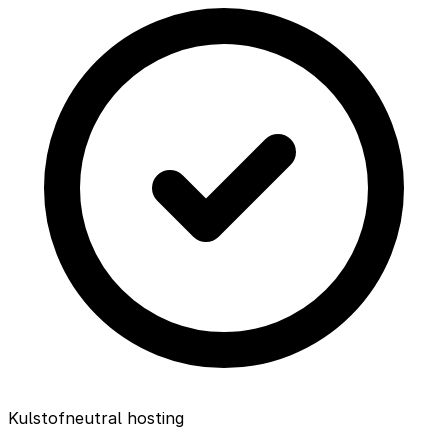
Kulstofneutral hosting