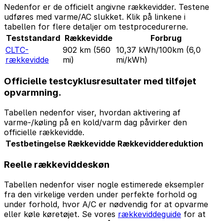
Nedenfor er de officielt angivne rækkevidder. Testene
udføres med varme/AC slukket. Klik på linkene i
tabellen for flere detaljer om testprocedurerne.
Teststandard
Rækkevidde
Forbrug
CLTC-
902 km
(560
10,37 kWh/100km
(6,0
rækkevidde
mi)
mi/kWh)
Officielle testcyklusresultater med tilføjet
opvarmning.
Tabellen nedenfor viser, hvordan aktivering af
varme-/køling på en kold/varm dag påvirker den
officielle rækkevidde.
Testbetingelse
Rækkevidde
Rækkeviddereduktion
Reelle rækkeviddeskøn
Tabellen nedenfor viser nogle estimerede eksempler
fra den virkelige verden under perfekte forhold og
under forhold, hvor A/C er nødvendig for at opvarme
eller køle køretøjet. Se vores
rækkeviddeguide
for at