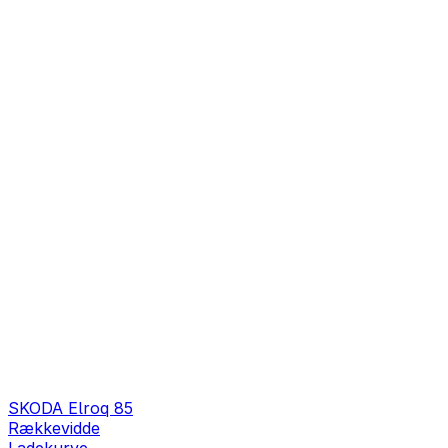
SKODA Elroq 85
Rækkevidde