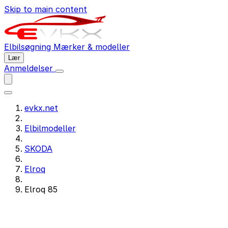
Skip to main content
Elbilsøgning
Mærker & modeller
Lær
Anmeldelser
evkx.net
Elbilmodeller
SKODA
Elroq
Elroq 85