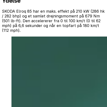
Ydelse
SKODA Elroq 85 har en maks. effekt på 210 kW (286 hk
/ 282 bhp) og et samlet drejningsmoment på 679 Nm
(501 lb-ft). Den accelererer fra 0 til 100 km/t (0 til 62
mph) på 6,6 sekunder og når en topfart på 180 km/t
(112 mph).