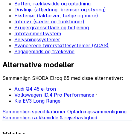
Batteri, rækkevidde og opladning
Drivlinje (affjedring, bremser og styring)
Eksteriør (lakfarver, fælge og mere)
Interiør (sæder og funktioner)
Brugergrænseflade og betjening
Infotainmentsystem
Belysningssystemer
Avancerede førerstøttesystemer (ADAS)
Bagageplads og trækevne
Alternative modeller
Sammenlign SKODA Elroq 85 med disse alternativer:
Audi Q4 45 e-tron
·
Volkswagen ID.4 Pro Performance
·
Kia EV3 Long Range
Sammenlign specifikationer
Opladningssammenligning
Sammenlign rækkevidde & rejsehastighed