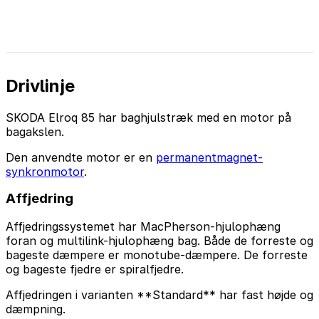
Drivlinje
SKODA Elroq 85 har baghjulstræk med en motor på
bagakslen.
Den anvendte motor er en
permanentmagnet-
synkronmotor
.
Affjedring
Affjedringssystemet har MacPherson-hjulophæng
foran og multilink-hjulophæng bag. Både de forreste og
bageste dæmpere er monotube-dæmpere. De forreste
og bageste fjedre er spiralfjedre.
Affjedringen i varianten **Standard** har fast højde og
dæmpning.