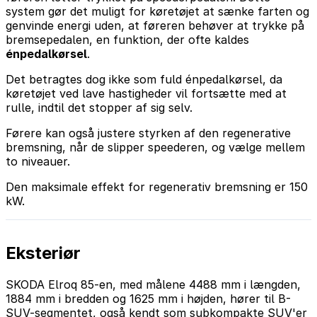
system gør det muligt for køretøjet at sænke farten og
genvinde energi uden, at føreren behøver at trykke på
bremsepedalen, en funktion, der ofte kaldes
énpedalkørsel
.
Det betragtes dog ikke som fuld énpedalkørsel, da
køretøjet ved lave hastigheder vil fortsætte med at
rulle, indtil det stopper af sig selv.
Førere kan også justere styrken af den regenerative
bremsning, når de slipper speederen, og vælge mellem
to niveauer.
Den maksimale effekt for regenerativ bremsning er 150
kW.
Eksteriør
SKODA Elroq 85-en, med målene 4488 mm i længden,
1884 mm i bredden og 1625 mm i højden, hører til B-
SUV-segmentet, også kendt som subkompakte SUV'er