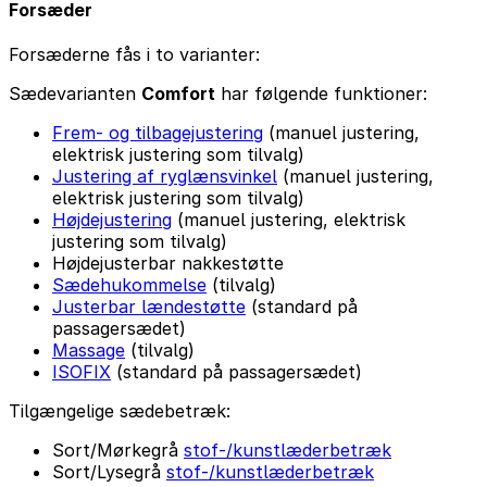
Forsæder
Forsæderne fås i to varianter:
Sædevarianten
Comfort
har følgende funktioner:
Frem- og tilbagejustering
(manuel justering,
elektrisk justering som tilvalg)
Justering af ryglænsvinkel
(manuel justering,
elektrisk justering som tilvalg)
Højdejustering
(manuel justering, elektrisk
justering som tilvalg)
Højdejusterbar nakkestøtte
Sædehukommelse
(tilvalg)
Justerbar lændestøtte
(standard på
passagersædet)
Massage
(tilvalg)
ISOFIX
(standard på passagersædet)
Tilgængelige sædebetræk:
Sort/Mørkegrå
stof-/kunstlæderbetræk
Sort/Lysegrå
stof-/kunstlæderbetræk