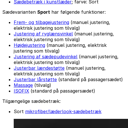
Sædebetræk i kunstlæder
; farve: Sort
Sædevarianten
Sport
har følgende funktioner:
Frem- og tilbagejustering
(manuel justering,
elektrisk justering som tilvalg)
Justering af ryglænsvinkel
(manuel justering,
elektrisk justering som tilvalg)
Højdejustering
(manuel justering, elektrisk
justering som tilvalg)
Justering af sædepudevinkel
(manuel justering,
elektrisk justering som tilvalg)
Justerbar lændestøtte
(manuel justering,
elektrisk justering som tilvalg)
Justerbar lårstøtte
(standard på passagersædet)
Massage
(tilvalg)
ISOFIX
(standard på passagersædet)
Tilgængelige sædebetræk:
Sort
mikrofiber/læderlook-sædebetræk