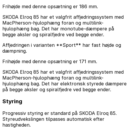
Frihøjde med denne opsætning er 186 mm.
SKODA Elroq 85 har et valgfrit affjedringssystem med
MacPherson-hjulophæng foran og multilink-
hjulophæng bag. Det har monotube-dæmpere på
begge aksler og spiralfjedre ved begge ender.
Affjedringen i varianten **Sport** har fast højde og
dæmpning.
Frihøjde med denne opsætning er 171 mm.
SKODA Elroq 85 har et valgfrit affjedringssystem med
MacPherson-hjulophæng foran og multilink-
hjulophæng bag. Det har elektronisk styrede dæmpere
på begge aksler og spiralfjedre ved begge ender.
Styring
Progressiv styring er standard på SKODA Elroq 85.
Styreudvekslingen tilpasses automatisk efter
hastigheden.