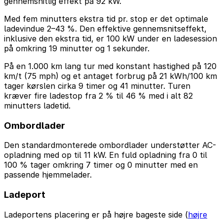
gennemsnitlig effekt på 92 kW.
Med fem minutters ekstra tid pr. stop er det optimale
ladevindue 2–43 %. Den effektive gennemsnitseffekt,
inklusive den ekstra tid, er 100 kW under en ladesession
på omkring 19 minutter og 1 sekunder.
På en 1.000 km lang tur med konstant hastighed på 120
km/t (75 mph) og et antaget forbrug på 21 kWh/100 km
tager kørslen cirka 9 timer og 41 minutter. Turen
kræver fire ladestop fra 2 % til 46 % med i alt 82
minutters ladetid.
Ombordlader
Den standardmonterede ombordlader understøtter AC-
opladning med op til 11 kW. En fuld opladning fra 0 til
100 % tager omkring 7 timer og 0 minutter med en
passende hjemmelader.
Ladeport
Ladeportens placering er på højre bageste side (
højre