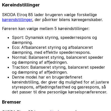
Køreindstillinger
SKODA Elroq 85 lader brugeren vælge forskellige
køreindstillinger
, der påvirker bilens køreegenskaber.
Føreren kan vælge mellem 5 køreindstillinger:
Sport: Dynamisk styring, speederrespons og
dæmpning.
Eco: Afbalanceret styring og afbalanceret
dæmpning, med effektiv speederrespons.
Normal: Balanseret styring, balanceret speeder
og dæmpning af affjedringen.
Traction: Balanseret styring, balanceret speeder
og dæmpning af affjedringen.
Denne model har en brugerdefineret
køreindstilling, der giver dig mulighed for at justere
styrespons, affjedringsfasthed og gasrespons, så
det passer til dine personlige kørselspræferencer.
Bremser