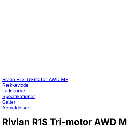
Rivian R1S Tri-motor AWD MP
Rækkevidde
Ladekurve
Specifikationer
Galleri
Anmeldelser
Rivian R1S Tri-motor AWD MP