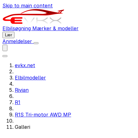
Skip to main content
Elbilsøgning
Mærker & modeller
Lær
Anmeldelser
evkx.net
Elbilmodeller
Rivian
R1
R1S Tri-motor AWD MP
Galleri