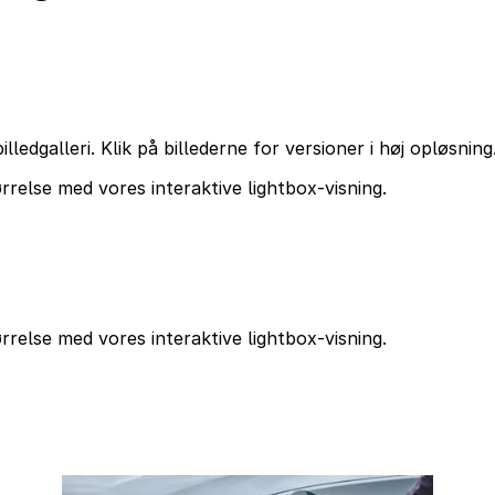
dgalleri. Klik på billederne for versioner i høj opløsning
tørrelse med vores interaktive lightbox-visning.
tørrelse med vores interaktive lightbox-visning.