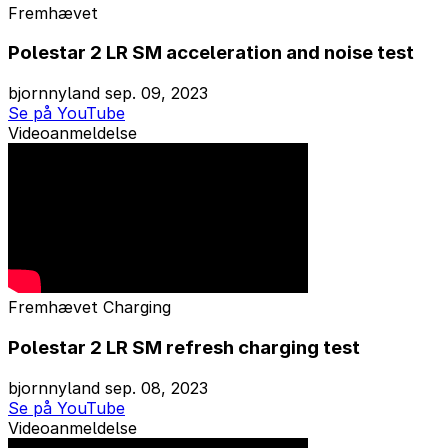
Fremhævet
Polestar 2 LR SM acceleration and noise test
bjornnyland
sep. 09, 2023
Se på YouTube
Videoanmeldelse
Fremhævet
Charging
Polestar 2 LR SM refresh charging test
bjornnyland
sep. 08, 2023
Se på YouTube
Videoanmeldelse