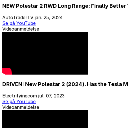
NEW Polestar 2 RWD Long Range: Finally Better 
AutoTraderTV
jan. 25, 2024
Se på YouTube
Videoanmeldelse
DRIVEN: New Polestar 2 (2024). Has the Tesla Mo
Electrifyingcom
jul. 07, 2023
Se på YouTube
Videoanmeldelse