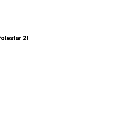
lestar 2!