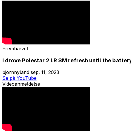
Fremhævet
I drove Polestar 2 LR SM refresh until the batter
bjornnyland
sep. 11, 2023
Se på YouTube
Videoanmeldelse