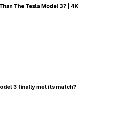
Than The Tesla Model 3? | 4K
del 3 finally met its match?