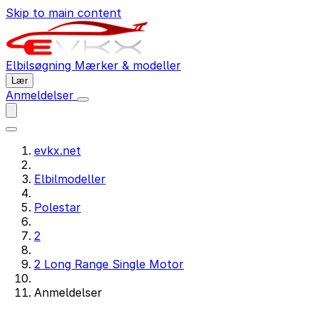
Skip to main content
Elbilsøgning
Mærker & modeller
Lær
Anmeldelser
evkx.net
Elbilmodeller
Polestar
2
2 Long Range Single Motor
Anmeldelser