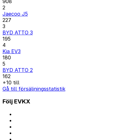
908
2
Jaecoo J5
227
3
BYD ATTO 3
195
4
Kia EV3
180
5
BYD ATTO 2
162
+10 till
Gå till försäljningsstatistik
Följ EVKX