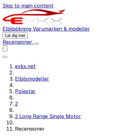
Skip to main content
Elbilsökning
Varumärken & modeller
Lär dig mer
Recensioner
evkx.net
Elbilsmodeller
Polestar
2
2 Long Range Single Motor
Recensioner