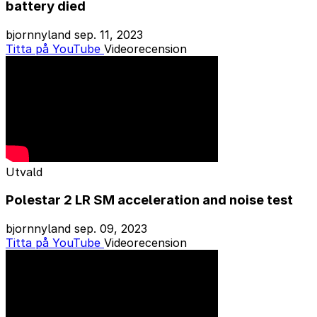
battery died
bjornnyland
sep. 11, 2023
Titta på YouTube
Videorecension
Utvald
Polestar 2 LR SM acceleration and noise test
bjornnyland
sep. 09, 2023
Titta på YouTube
Videorecension