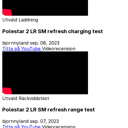
Utvald
Laddning
Polestar 2 LR SM refresh charging test
bjornnyland
sep. 08, 2023
Titta på YouTube
Videorecension
Utvald
Räckviddstest
Polestar 2 LR SM refresh range test
bjornnyland
sep. 07, 2023
Titta på YouTube
Videorecension