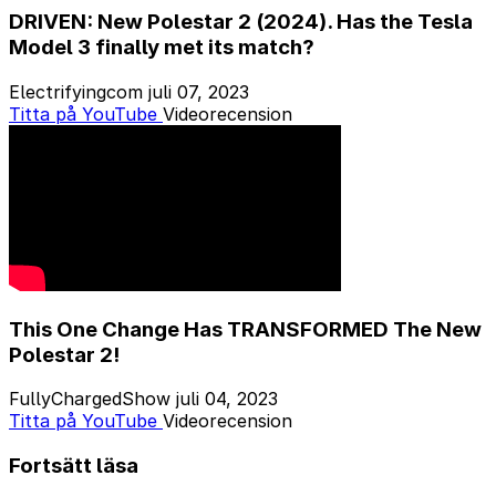
DRIVEN: New Polestar 2 (2024). Has the Tesla
Model 3 finally met its match?
Electrifyingcom
juli 07, 2023
Titta på YouTube
Videorecension
This One Change Has TRANSFORMED The New
Polestar 2!
FullyChargedShow
juli 04, 2023
Titta på YouTube
Videorecension
Fortsätt läsa