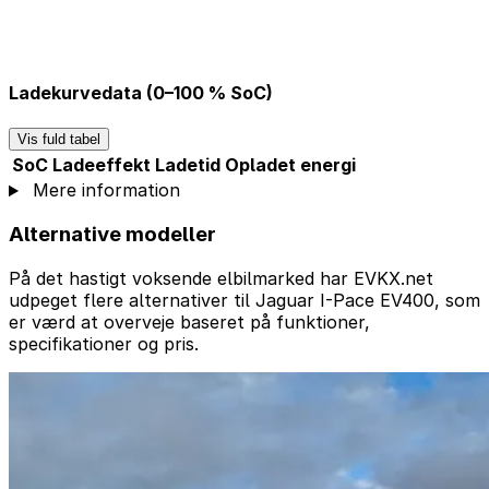
Ladekurvedata (0–100 % SoC)
Vis fuld tabel
SoC
Ladeeffekt
Ladetid
Opladet energi
Mere information
Alternative modeller
På det hastigt voksende elbilmarked har EVKX.net
udpeget flere alternativer til Jaguar I-Pace EV400, som
er værd at overveje baseret på funktioner,
specifikationer og pris.