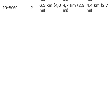
6,5 km (4,0
4,7 km (2,9
4,4 km (2,7
10-80%
?
mi)
mi)
mi)