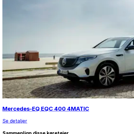
Mercedes-EQ EQC 400 4MATIC
Se detaljer
Sammenlign disse køretøjer