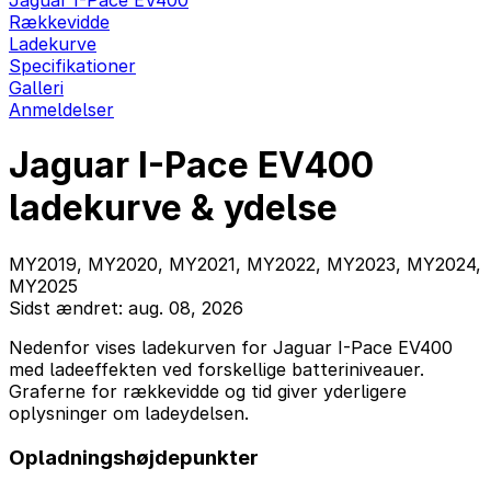
Jaguar I-Pace EV400
Rækkevidde
Ladekurve
Specifikationer
Galleri
Anmeldelser
Jaguar I-Pace EV400
ladekurve & ydelse
MY2019, MY2020, MY2021, MY2022, MY2023, MY2024,
MY2025
Sidst ændret: aug. 08, 2026
Nedenfor vises ladekurven for Jaguar I-Pace EV400
med ladeeffekten ved forskellige batteriniveauer.
Graferne for rækkevidde og tid giver yderligere
oplysninger om ladeydelsen.
Opladningshøjdepunkter