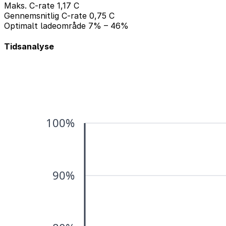
Maks. C-rate
1,17 C
Gennemsnitlig C-rate
0,75 C
Optimalt ladeområde
7% – 46%
Tidsanalyse