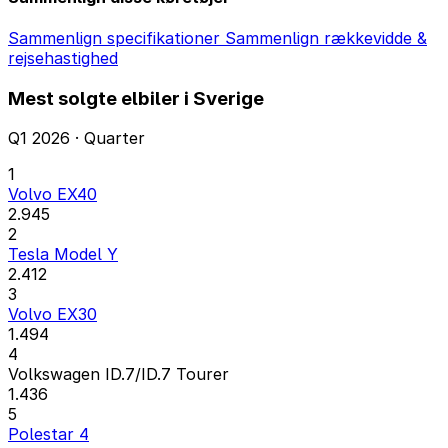
Sammenlign specifikationer
Sammenlign rækkevidde &
rejsehastighed
Mest solgte elbiler i Sverige
Q1 2026 · Quarter
1
Volvo EX40
2.945
2
Tesla Model Y
2.412
3
Volvo EX30
1.494
4
Volkswagen ID.7/ID.7 Tourer
1.436
5
Polestar 4