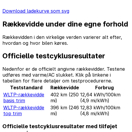
Download ladekurve som svg
Rækkevidde under dine egne forhold
Rækkevidden i den virkelige verden varierer alt efter,
hvordan og hvor bilen køres.
Officielle testcyklusresultater
Nedenfor er de officielt angivne rækkevidder. Testene
udføres med varme/AC slukket. Klik på linkene i
tabellen for flere detaljer om testprocedurerne.
Teststandard
Rækkevidde
Forbrug
WLTP-rækkevidde
402 km
(250
12,64 kWh/100km
basis trim
mi)
(4,9 mi/kWh)
WLTP-rækkevidde
396 km
(246
12,83 kWh/100km
top trim
mi)
(4,8 mi/kWh)
Officielle testcyklusresultater med tilføjet