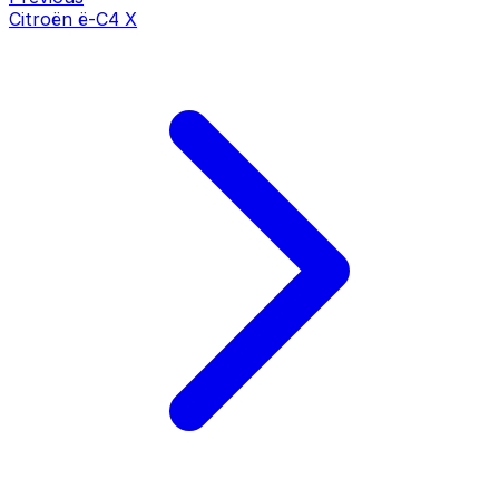
Citroën ë-C4 X