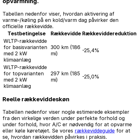
opvarmning.
Tabellen nedenfor viser, hvordan aktivering af
varme-/køling på en kold/varm dag påvirker den
officielle rækkevidde.
Testbetingelse
Rækkevidde
Rækkeviddereduktion
WLTP-rækkevidde
for basisvarianten
300 km
(186
-25,4%
med 2 kW
mi)
klimaanlæg
WLTP-rækkevidde
for topvarianten
297 km
(185
-25,0%
med 2 kW
mi)
klimaanlæg
Reelle rækkeviddeskøn
Tabellen nedenfor viser nogle estimerede eksempler
fra den virkelige verden under perfekte forhold og
under forhold, hvor A/C er nødvendig for at opvarme
eller køle køretøjet. Se vores
rækkeviddeguide
for at
se, hvordan rækkevidden påvirkes i praksis.