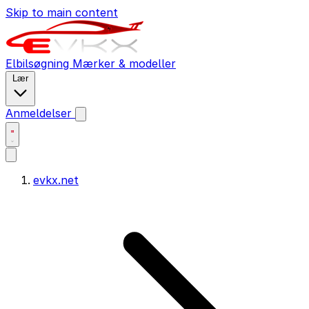
Skip to main content
Elbilsøgning
Mærker & modeller
Lær
Anmeldelser
evkx.net