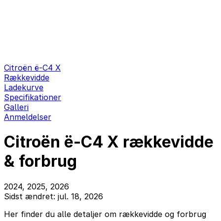
Citroën ë-C4 X
Rækkevidde
Ladekurve
Specifikationer
Galleri
Anmeldelser
Citroën ë-C4 X rækkevidde
& forbrug
2024, 2025, 2026
Sidst ændret: jul. 18, 2026
Her finder du alle detaljer om rækkevidde og forbrug