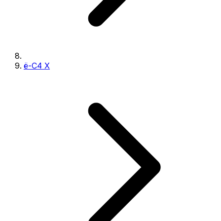
ë-C4 X