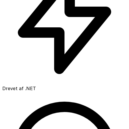
Drevet af .NET