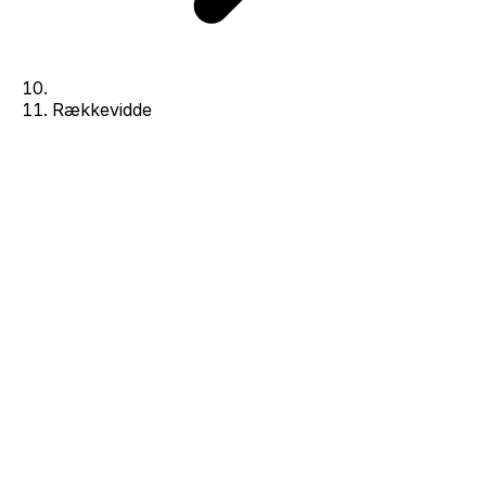
Rækkevidde