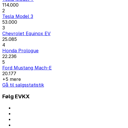
114.000
2
Tesla Model 3
53.000
3
Chevrolet Equinox EV
25.085
4
Honda Prologue
22.236
5
Ford Mustang Mach-E
20.177
+5 mere
Gå til salgsstatistik
Følg EVKX