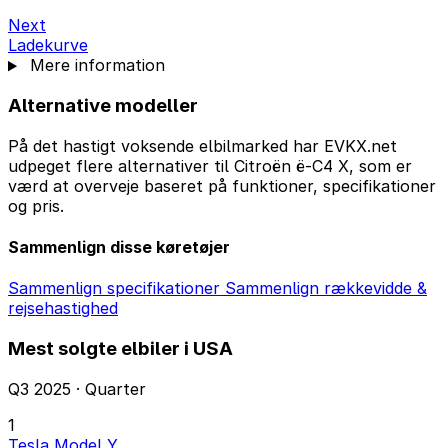
Next
Ladekurve
Mere information
Alternative modeller
På det hastigt voksende elbilmarked har EVKX.net
udpeget flere alternativer til Citroën ë-C4 X, som er
værd at overveje baseret på funktioner, specifikationer
og pris.
Sammenlign disse køretøjer
Sammenlign specifikationer
Sammenlign rækkevidde &
rejsehastighed
Mest solgte elbiler i USA
Q3 2025 · Quarter
1
Tesla Model Y