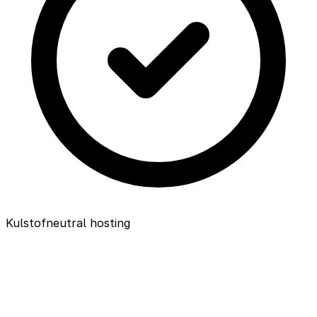
Kulstofneutral hosting