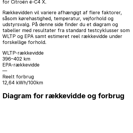
for Citroën ë-C4 X.
Rækkevidden vil variere afhængigt af flere faktorer,
såsom kørehastighed, temperatur, vejforhold og
udstyrsvalg. På denne side finder du et diagram og
tabeller med resultater fra standard testcyklusser som
WLTP og EPA samt estimeret reel rækkevidde under
forskellige forhold.
WLTP-rækkevidde
396–402 km
EPA-rækkevidde
—
Reelt forbrug
12,64 kWh/100km
Diagram for rækkevidde og forbrug