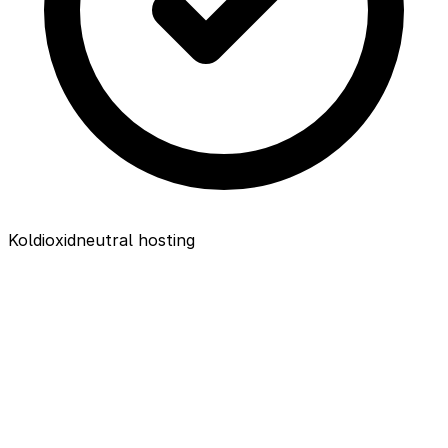
Koldioxidneutral hosting