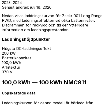
2023, 2024
Senast ändrad: juli 18, 2026
Nedan visas laddningskurvan för Zeekr 001 Long Range
RWD, med laddningseffekten vid olika batterinivåer.
Diagrammen för räckvidd och tid ger ytterligare
information om laddningsprestandan.
Laddningshöjdpunkter
Högsta DC-laddningseffekt
200 kW
Batterikapacitet
100,0 kWh
Arkitektur
370 V
100,0 kWh — 100 kWh NMC811
Uppskattade data
Laddningskurvan för denna modell är härledd från