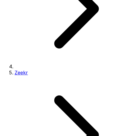
Zeekr