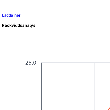
Ladda ner
Räckviddsanalys