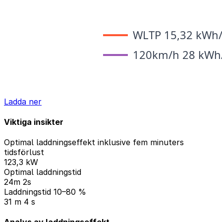
Ladda ner
Viktiga insikter
Optimal laddningseffekt inklusive fem minuters
tidsförlust
123,3 kW
Optimal laddningstid
24m 2s
Laddningstid 10–80 %
31 m 4 s