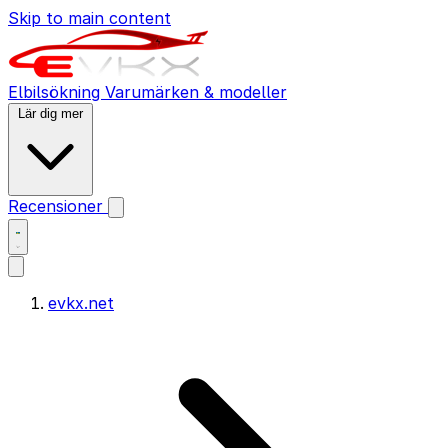
Skip to main content
Elbilsökning
Varumärken & modeller
Lär dig mer
Recensioner
evkx.net