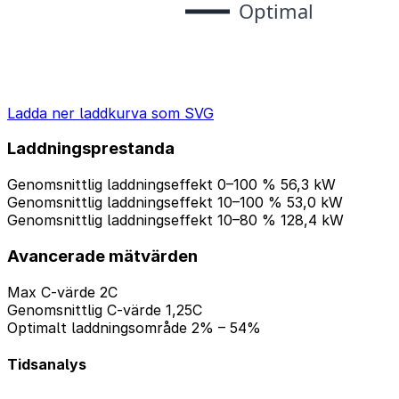
Ladda ner laddkurva som SVG
Laddningsprestanda
Genomsnittlig laddningseffekt 0–100 %
56,3 kW
Genomsnittlig laddningseffekt 10–100 %
53,0 kW
Genomsnittlig laddningseffekt 10–80 %
128,4 kW
Avancerade mätvärden
Max C-värde
2C
Genomsnittlig C-värde
1,25C
Optimalt laddningsområde
2% – 54%
Tidsanalys