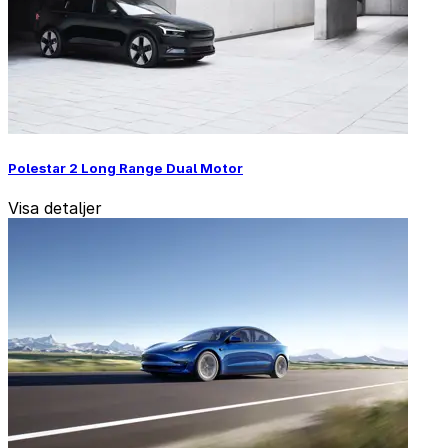
Polestar 2 Long Range Dual Motor
Visa detaljer