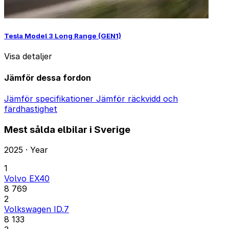
Tesla Model 3 Long Range (GEN1)
Visa detaljer
Jämför dessa fordon
Jämför specifikationer
Jämför räckvidd och
färdhastighet
Mest sålda elbilar i Sverige
2025 · Year
1
Volvo EX40
8 769
2
Volkswagen ID.7
8 133