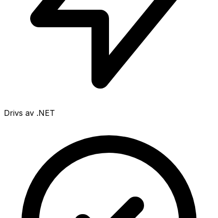
Drivs av .NET