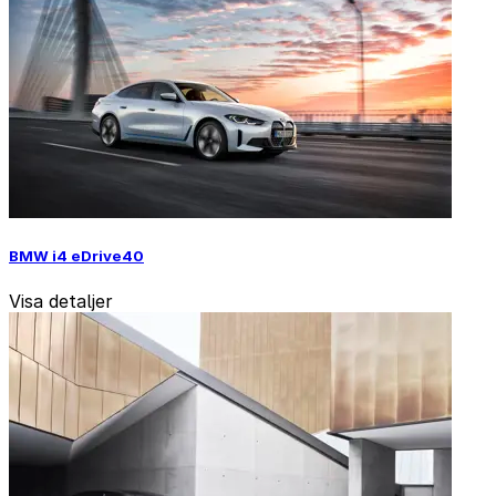
BMW i4 eDrive40
Visa detaljer