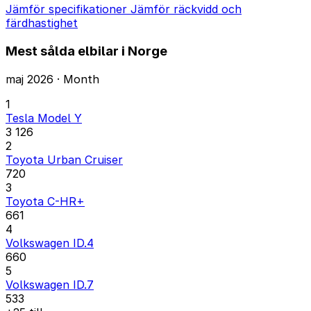
Jämför specifikationer
Jämför räckvidd och
färdhastighet
Mest sålda elbilar i Norge
maj 2026 · Month
1
Tesla Model Y
3 126
2
Toyota Urban Cruiser
720
3
Toyota C-HR+
661
4
Volkswagen ID.4
660
5
Volkswagen ID.7
533