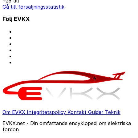
+25 till
Gå till försäljningsstatistik
Följ EVKX
Om EVKX
Integritetspolicy
Kontakt
Guider
Teknik
EVKX.net - Din omfattande encyklopedi om elektriska
fordon