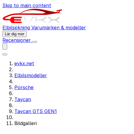
Skip to main content
Elbilsökning
Varumärken & modeller
Lär dig mer
Recensioner
evkx.net
Elbilsmodeller
Porsche
Taycan
Taycan GTS GEN1
Bildgalleri