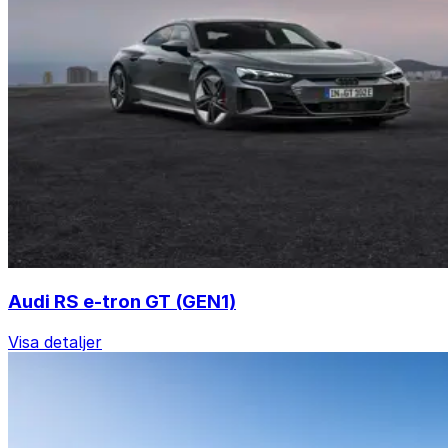
Audi RS e-tron GT (GEN1)
Visa detaljer