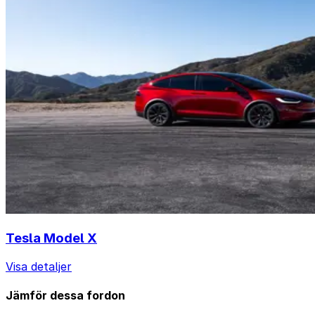
Tesla Model X
Visa detaljer
Jämför dessa fordon