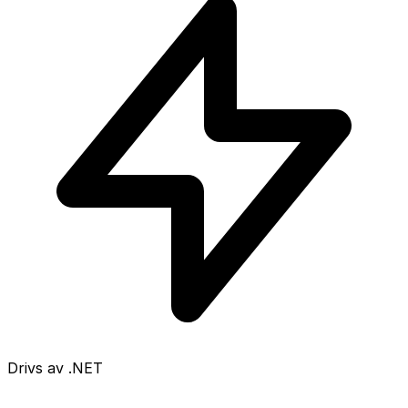
Drivs av .NET