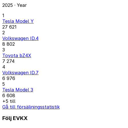
2025 · Year
1
Tesla Model Y
27 621
2
Volkswagen ID.4
8 802
3
Toyota bZ4X
7 274
4
Volkswagen ID.7
6 976
5
Tesla Model 3
6 608
+5 till
Gå till försäljningsstatistik
Följ EVKX