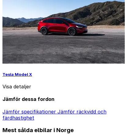
Tesla Model X
Visa detaljer
Jämför dessa fordon
Jämför specifikationer
Jämför räckvidd och
färdhastighet
Mest sålda elbilar i Norge