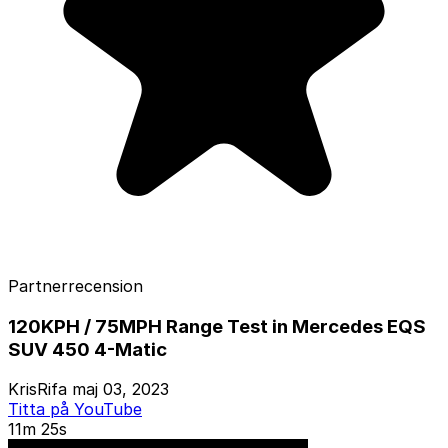
Partnerrecension
120KPH / 75MPH Range Test in Mercedes EQS
SUV 450 4-Matic
KrisRifa
maj 03, 2023
Titta på YouTube
11m 25s