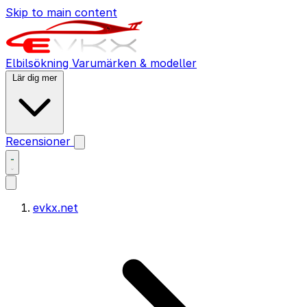
Skip to main content
Elbilsökning
Varumärken & modeller
Lär dig mer
Recensioner
evkx.net