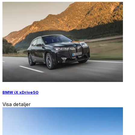
BMW iX xDrive50
Visa detaljer