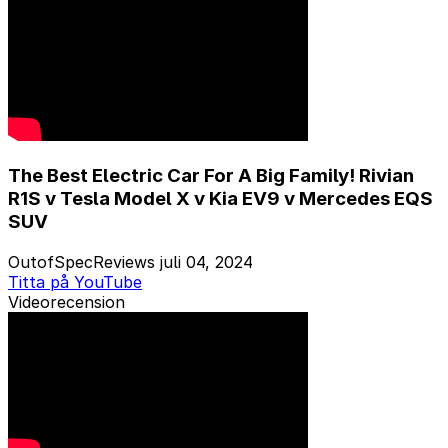
The Best Electric Car For A Big Family! Rivian
R1S v Tesla Model X v Kia EV9 v Mercedes EQS
SUV
OutofSpecReviews
juli 04, 2024
Titta på YouTube
Videorecension