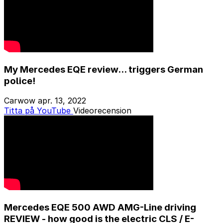
My Mercedes EQE review... triggers German
police!
Carwow
apr. 13, 2022
Titta på YouTube
Videorecension
Mercedes EQE 500 AWD AMG-Line driving
REVIEW - how good is the electric CLS / E-