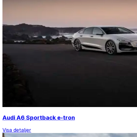
Audi A6 Sportback e-tron
Visa detaljer