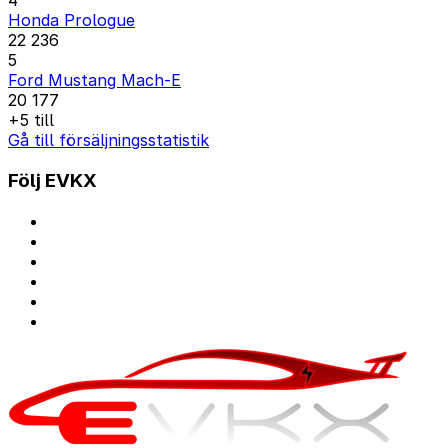
4
Honda Prologue
22 236
5
Ford Mustang Mach-E
20 177
+5 till
Gå till försäljningsstatistik
Följ EVKX