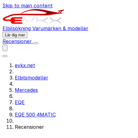
Skip to main content
Elbilsökning
Varumärken & modeller
Lär dig mer
Recensioner
evkx.net
Elbilsmodeller
Mercedes
EQE
EQE 500 4MATIC
Recensioner