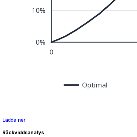
Ladda ner
Räckviddsanalys