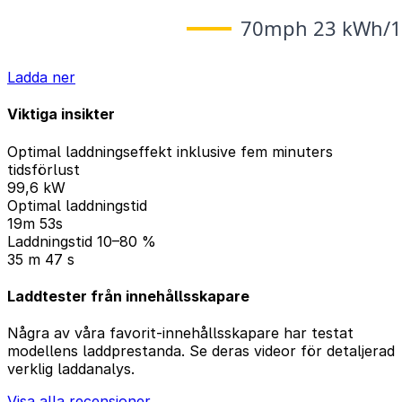
Ladda ner
Viktiga insikter
Optimal laddningseffekt inklusive fem minuters
tidsförlust
99,6 kW
Optimal laddningstid
19m 53s
Laddningstid 10–80 %
35 m 47 s
Laddtester från innehållsskapare
Några av våra favorit-innehållsskapare har testat
modellens laddprestanda. Se deras videor för detaljerad
verklig laddanalys.
Visa alla recensioner