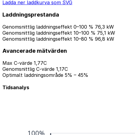
Ladda ner laddkurva som SVG
Laddningsprestanda
Genomsnittlig laddningseffekt 0–100 %
76,3 kW
Genomsnittlig laddningseffekt 10–100 %
75,1 kW
Genomsnittlig laddningseffekt 10–80 %
96,8 kW
Avancerade mätvärden
Max C-värde
1,77C
Genomsnittlig C-värde
1,17C
Optimalt laddningsområde
5% – 45%
Tidsanalys