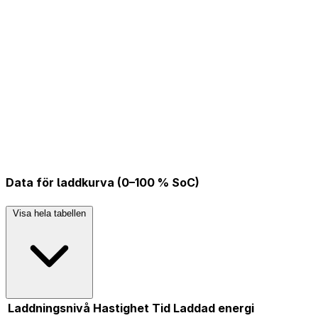
Data för laddkurva (0–100 % SoC)
Visa hela tabellen
Laddningsnivå
Hastighet
Tid
Laddad energi