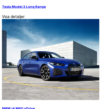
Tesla Model 3 Long Range
Visa detaljer
BMW i4 M60 xDrive