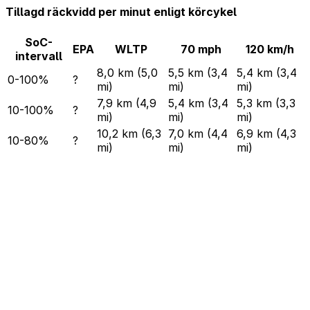
Tillagd räckvidd per minut enligt körcykel
SoC-
EPA
WLTP
70 mph
120 km/h
intervall
8,0 km (5,0
5,5 km (3,4
5,4 km (3,4
0-100%
?
mi)
mi)
mi)
7,9 km (4,9
5,4 km (3,4
5,3 km (3,3
10-100%
?
mi)
mi)
mi)
10,2 km (6,3
7,0 km (4,4
6,9 km (4,3
10-80%
?
mi)
mi)
mi)