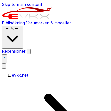
Skip to main content
Elbilsökning
Varumärken & modeller
Lär dig mer
Recensioner
evkx.net