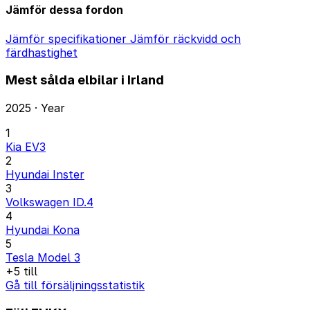
Jämför dessa fordon
Jämför specifikationer
Jämför räckvidd och
färdhastighet
Mest sålda elbilar i Irland
2025 · Year
1
Kia EV3
2
Hyundai Inster
3
Volkswagen ID.4
4
Hyundai Kona
5
Tesla Model 3
+5 till
Gå till försäljningsstatistik