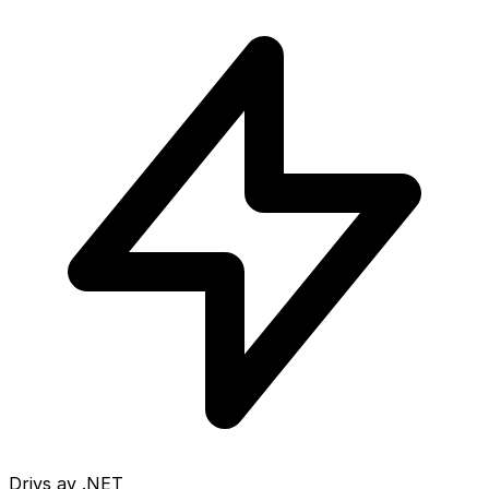
Drivs av .NET