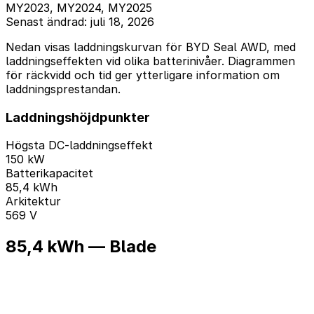
MY2023, MY2024, MY2025
Senast ändrad: juli 18, 2026
Nedan visas laddningskurvan för BYD Seal AWD, med
laddningseffekten vid olika batterinivåer. Diagrammen
för räckvidd och tid ger ytterligare information om
laddningsprestandan.
Laddningshöjdpunkter
Högsta DC-laddningseffekt
150 kW
Batterikapacitet
85,4 kWh
Arkitektur
569 V
85,4 kWh — Blade