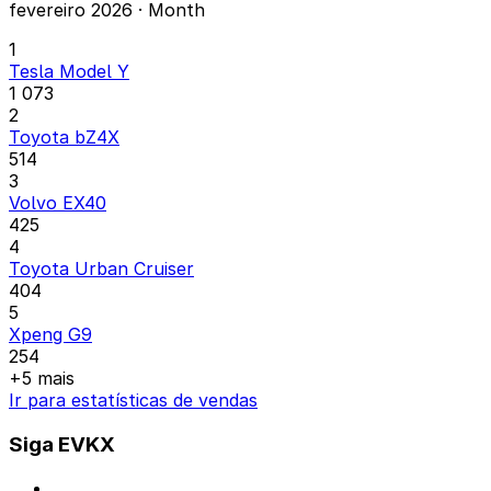
fevereiro 2026 · Month
1
Tesla Model Y
1 073
2
Toyota bZ4X
514
3
Volvo EX40
425
4
Toyota Urban Cruiser
404
5
Xpeng G9
254
+5 mais
Ir para estatísticas de vendas
Siga EVKX