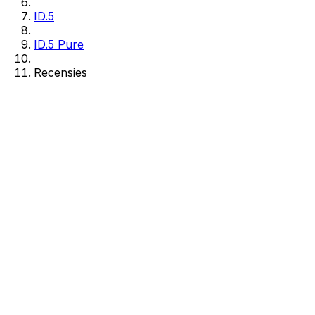
ID.5
ID.5 Pure
Recensies