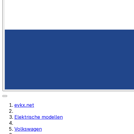
evkx.net
Elektrische modellen
Volkswagen