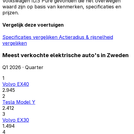
Volkswagen ID.5 Pure gevonden die het overwegen
waard zijn op basis van kenmerken, specificaties en
prijzen.
Vergelijk deze voertuigen
Specificaties vergelijken
Actieradius & rijsnelheid
vergelijken
Meest verkochte elektrische auto's in Zweden
Q1 2026 · Quarter
1
Volvo EX40
2.945
2
Tesla Model Y
2.412
3
Volvo EX30
1.494
4