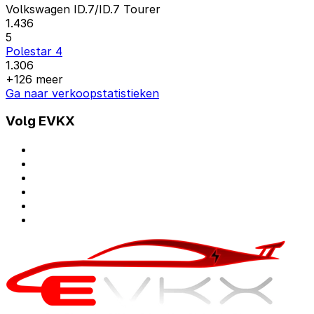
Volkswagen ID.7/ID.7 Tourer
1.436
5
Polestar 4
1.306
+126 meer
Ga naar verkoopstatistieken
Volg EVKX