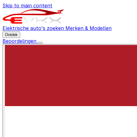
Skip to main content
Elektrische auto's zoeken
Merken & Modellen
Ontdek
Beoordelingen