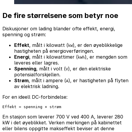
De fire størrelsene som betyr noe
Diskusjoner om lading blander ofte effekt, energi,
spenning og strøm:
Effekt
, målt i kilowatt (
), er den øyeblikkelige
kW
hastigheten på energioverføringen.
Energi
, målt i kilowattimer (
), er mengden som
kWh
leveres eller lagres.
Spenning
, målt i volt (
), er den elektriske
V
potensialforskjellen.
Strøm
, målt i ampere (
), er hastigheten på flyten
A
av elektrisk ladning.
For en ideell DC-forbindelse:
En stasjon som leverer 700 V ved 400 A, leverer 280
kW i det øyeblikket. Verken merkingen på kabinettet
eller bilens oppgitte makseffekt beviser at denne