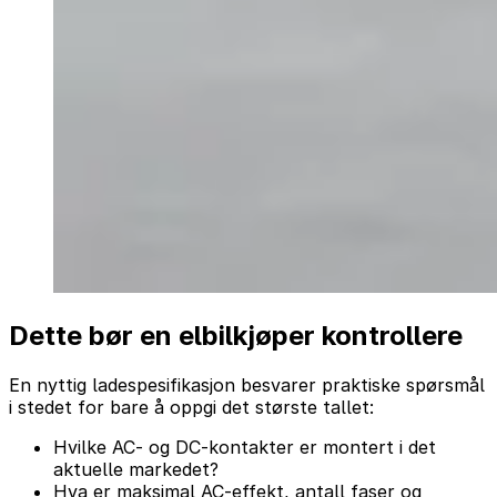
Dette bør en elbilkjøper kontrollere
En nyttig ladespesifikasjon besvarer praktiske spørsmål
i stedet for bare å oppgi det største tallet:
Hvilke AC- og DC-kontakter er montert i det
aktuelle markedet?
Hva er maksimal AC-effekt, antall faser og