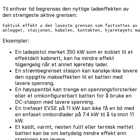
Til enhver tid begrenses den nyttige ladeeffekten av
den strengeste aktive grensen:
Faktisk effekt ≤ den laveste grensen som fastsettes av

Eksempler:
En ladepistol merket 350 kW som er koblet til et
effektdelt kabinett, kan ha mindre effekt
tilgjengelig når et annet kjøretøy lader.
En strømbegrenset stasjon kan kanskje ikke levere
den oppgitte makseffekten til et batteri med
lavere spenning.
En høyspentbil kan trenge en spenningsforsterker
eller et omkonfigurerbart batteri for å bruke en
DC-stasjon med lavere spenning.
En trefaset EVSE på 11 kW kan ikke få en bil med
en enfaset ombordlader på 7.4 kW til å ta imot 11
kW.
Et kaldt, varmt, nesten fullt eller termisk mettet
batteri kan be om betydelig mindre effekt enn
stasjonen kan levere.