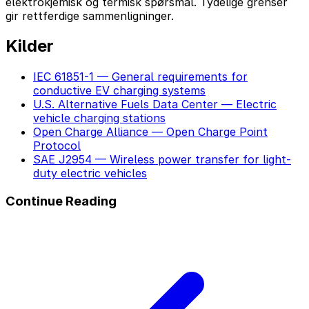
elektrokjemisk og termisk spørsmål. Tydelige grenser
gir rettferdige sammenligninger.
Kilder
IEC 61851-1 — General requirements for
conductive EV charging systems
U.S. Alternative Fuels Data Center — Electric
vehicle charging stations
Open Charge Alliance — Open Charge Point
Protocol
SAE J2954 — Wireless power transfer for light-
duty electric vehicles
Continue Reading