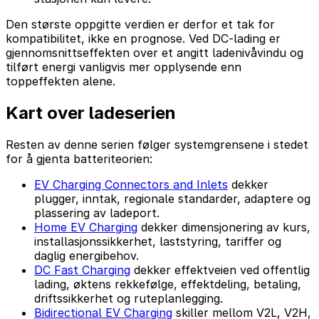
Den største oppgitte verdien er derfor et tak for
kompatibilitet, ikke en prognose. Ved DC-lading er
gjennomsnittseffekten over et angitt ladenivåvindu og
tilført energi vanligvis mer opplysende enn
toppeffekten alene.
Kart over ladeserien
Resten av denne serien følger systemgrensene i stedet
for å gjenta batteriteorien:
EV Charging Connectors and Inlets
dekker
plugger, inntak, regionale standarder, adaptere og
plassering av ladeport.
Home EV Charging
dekker dimensjonering av kurs,
installasjonssikkerhet, laststyring, tariffer og
daglig energibehov.
DC Fast Charging
dekker effektveien ved offentlig
lading, øktens rekkefølge, effektdeling, betaling,
driftssikkerhet og ruteplanlegging.
Bidirectional EV Charging
skiller mellom V2L, V2H,