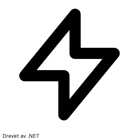
Drevet av .NET