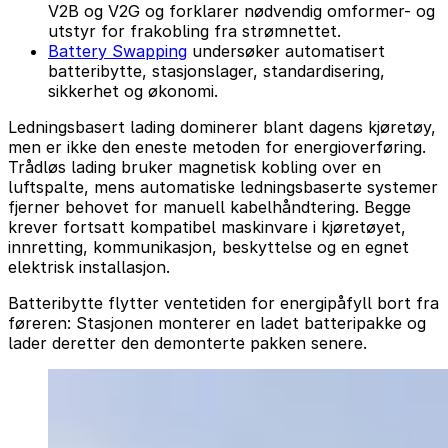
V2B og V2G og forklarer nødvendig omformer- og
utstyr for frakobling fra strømnettet.
Battery Swapping
undersøker automatisert
batteribytte, stasjonslager, standardisering,
sikkerhet og økonomi.
Ledningsbasert lading dominerer blant dagens kjøretøy,
men er ikke den eneste metoden for energioverføring.
Trådløs lading bruker magnetisk kobling over en
luftspalte, mens automatiske ledningsbaserte systemer
fjerner behovet for manuell kabelhåndtering. Begge
krever fortsatt kompatibel maskinvare i kjøretøyet,
innretting, kommunikasjon, beskyttelse og en egnet
elektrisk installasjon.
Batteribytte flytter ventetiden for energipåfyll bort fra
føreren: Stasjonen monterer en ladet batteripakke og
lader deretter den demonterte pakken senere.