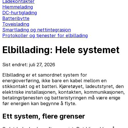
Ladekontakter
Hjemmelading
DC-hurtiglading
Batteribytte
Toveislading
Smartlading og nettintegrasjon
Protokoller og tjenester for elbillading
Elbillading: Hele systemet
Sist endret: juli 27, 2026
Elbillading er et samordnet system for
energioverføring, ikke bare en kabel mellom en
stikkontakt og et batteri. Kjøretøyet, ladeutstyret, den
elektriske installasjonen, kontakten, kommunikasjonen,
betalingstjenesten og batteristyringen må være enige
før energien kan begynne å flyte.
Ett system, flere grenser