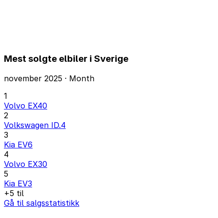
Mest solgte elbiler i Sverige
november 2025 · Month
1
Volvo EX40
2
Volkswagen ID.4
3
Kia EV6
4
Volvo EX30
5
Kia EV3
+5 til
Gå til salgsstatistikk