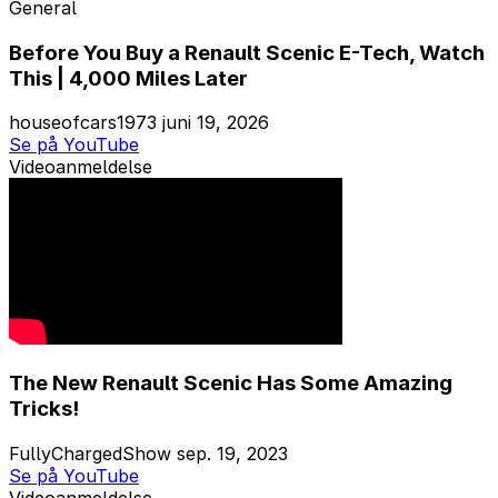
General
Before You Buy a Renault Scenic E-Tech, Watch
This | 4,000 Miles Later
houseofcars1973
juni 19, 2026
Se på YouTube
Videoanmeldelse
The New Renault Scenic Has Some Amazing
Tricks!
FullyChargedShow
sep. 19, 2023
Se på YouTube
Videoanmeldelse