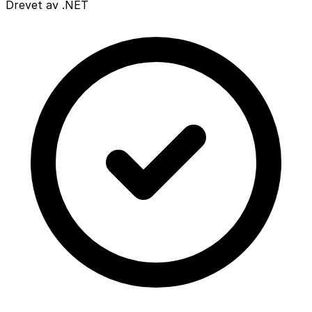
Drevet av .NET