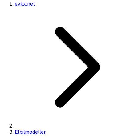
evkx.net
Elbilmodeller