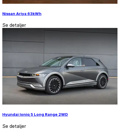
Nissan Ariya 63kWh
Se detaljer
Hyundai Ioniq 5 Long Range 2WD
Se detaljer