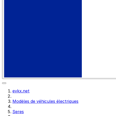
evkx.net
Modèles de véhicules électriques
Seres