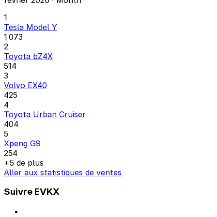
1
Tesla Model Y
1 073
2
Toyota bZ4X
514
3
Volvo EX40
425
4
Toyota Urban Cruiser
404
5
Xpeng G9
254
+5 de plus
Aller aux statistiques de ventes
Suivre EVKX