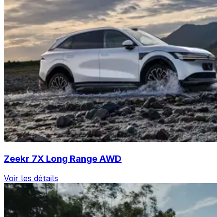
Zeekr 7X Long Range AWD
Voir les détails