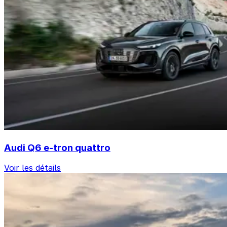
Audi Q6 e-tron quattro
Voir les détails