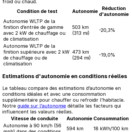
froid ou chaud.
Réduction
Condition de test
Autonomie
d'autonomie
Autonomie WLTP de la
finition d’entrée de gamme
503 km
-20,3%
avec 2 kW de chauffage ou
(313 mi)
de climatisation
Autonomie WLTP de la
finition supérieure avec 2 kW
473 km
-19,0%
de chauffage ou de
(294 mi)
climatisation
Estimations d'autonomie en conditions réelles
Le tableau compare des estimations d’autonomie en
conditions idéales et avec une consommation
supplémentaire pour chauffer ou refroidir l’habitacle.
Notre
guide sur l’autonomie
détaille les facteurs qui
influencent les valeurs réelles.
Vitesse de conduite
Autonomie
Consommation
Autonomie à 90 km/h (56
594 km
18 kWh/100 km
mph) dans des conditions