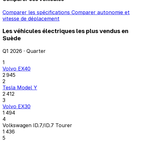
Comparer les spécifications
Comparer autonomie et
vitesse de déplacement
Les véhicules électriques les plus vendus en
Suède
Q1 2026 · Quarter
1
Volvo EX40
2 945
2
Tesla Model Y
2 412
3
Volvo EX30
1 494
4
Volkswagen ID.7/ID.7 Tourer
1 436
5