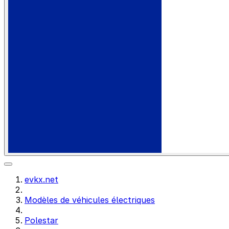
evkx.net
Modèles de véhicules électriques
Polestar