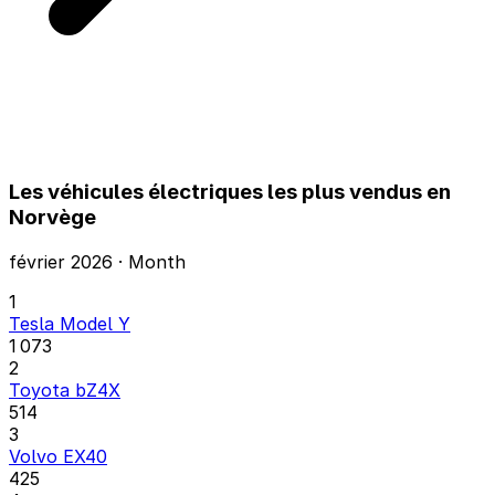
Les véhicules électriques les plus vendus en
Norvège
février 2026 · Month
1
Tesla Model Y
1 073
2
Toyota bZ4X
514
3
Volvo EX40
425