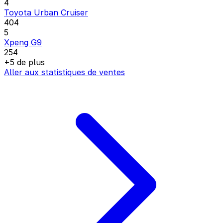
4
Toyota Urban Cruiser
404
5
Xpeng G9
254
+5 de plus
Aller aux statistiques de ventes