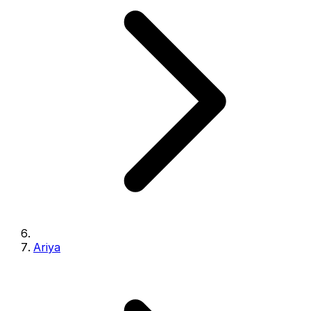
Ariya