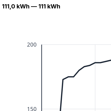
111,0 kWh — 111 kWh