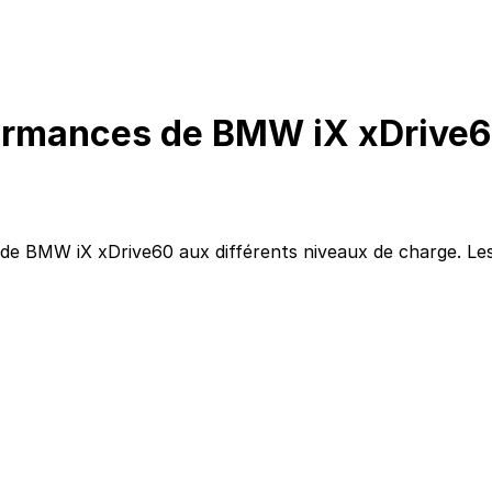
formances de BMW iX xDrive
 de BMW iX xDrive60 aux différents niveaux de charge. Le