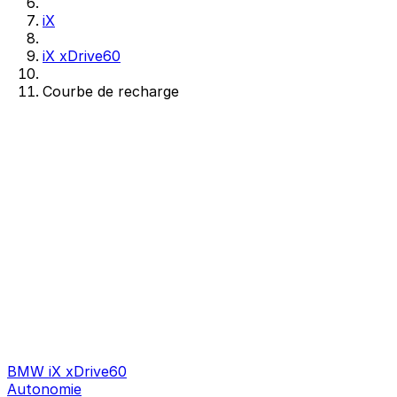
iX
iX xDrive60
Courbe de recharge
BMW iX xDrive60
Autonomie