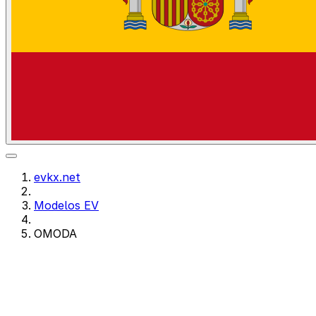
evkx.net
Modelos EV
OMODA