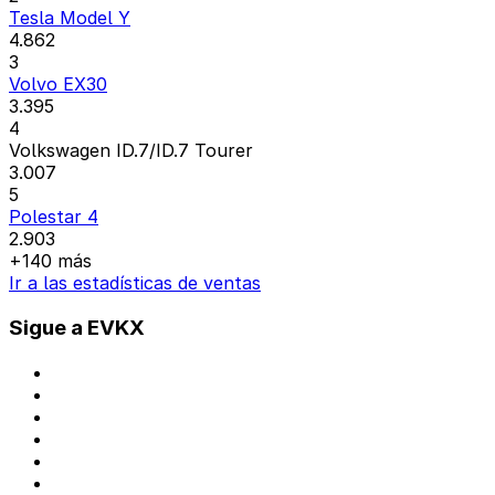
Tesla Model Y
4.862
3
Volvo EX30
3.395
4
Volkswagen ID.7/ID.7 Tourer
3.007
5
Polestar 4
2.903
+140 más
Ir a las estadísticas de ventas
Sigue a EVKX