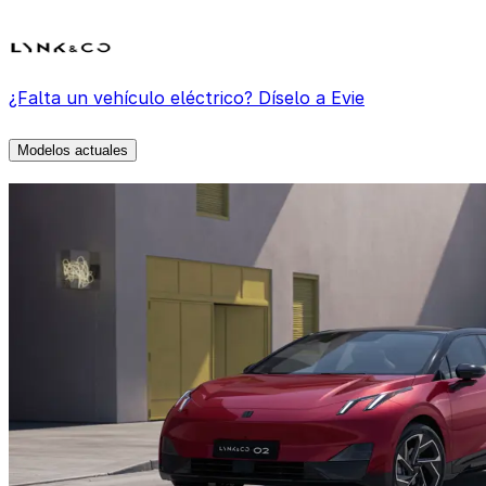
¿Falta un vehículo eléctrico? Díselo a Evie
Modelos actuales