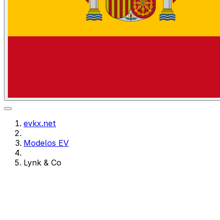
evkx.net
Modelos EV
Lynk & Co