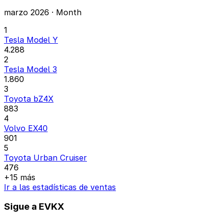
marzo 2026 · Month
1
Tesla Model Y
4.288
2
Tesla Model 3
1.860
3
Toyota bZ4X
883
4
Volvo EX40
901
5
Toyota Urban Cruiser
476
+15 más
Ir a las estadísticas de ventas
Sigue a EVKX