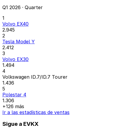
Q1 2026 · Quarter
1
Volvo EX40
2.945
2
Tesla Model Y
2.412
3
Volvo EX30
1.494
4
Volkswagen ID.7/ID.7 Tourer
1.436
5
Polestar 4
1.306
+126 más
Ir a las estadísticas de ventas
Sigue a EVKX