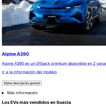
Alpine A390
Alpine A390 es un liftback premium disponible en 2 varia
Ir a la información del modelo
Alpine descripción general
Más información
Los EVs más vendidos en Suecia