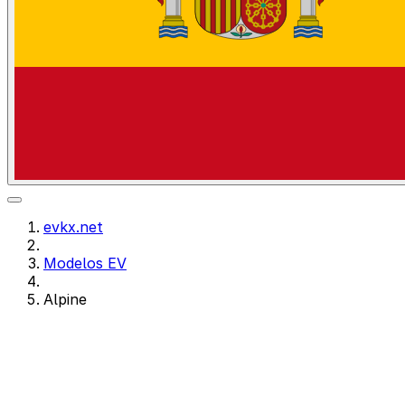
evkx.net
Modelos EV
Alpine